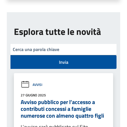
Esplora tutte le novità
Invia
AVVISI
27 GIUGNO 2025
Avviso pubblico per l’accesso a
contributi concessi a famiglie
numerose con almeno quattro figli
L’avviso sarà pubblicato sul Sito