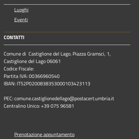
Luoghi
Eventi
CONTATTI
Comune di Castiglione del Lago. Piazza Gramsci, 1,
Castiglione del Lago 06061
Codice Fiscale:
Partita IVA: 00366960540
IBAN: IT52P0200838353000103423113
PEC: comune.castiglionedellago@postacert.umbria.it
Centralino Unico: +39 075 96581
Prenotazione appuntamento