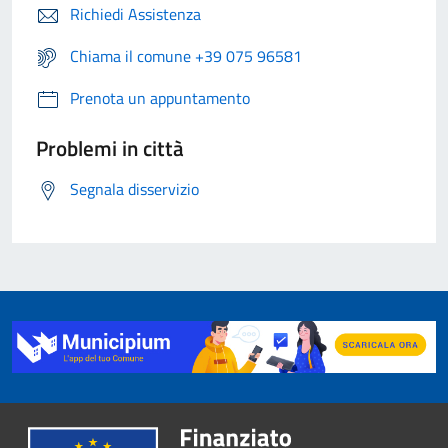
Richiedi Assistenza
Chiama il comune +39 075 96581
Prenota un appuntamento
Problemi in città
Segnala disservizio