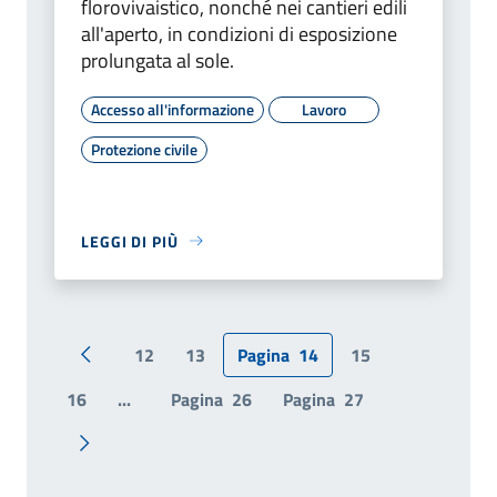
florovivaistico, nonché nei cantieri edili
all'aperto, in condizioni di esposizione
prolungata al sole.
Accesso all'informazione
Lavoro
Protezione civile
LEGGI DI PIÙ
12
13
Pagina
14
15
Pagina precedente
16
...
Pagina
26
Pagina
27
Pagina successiva