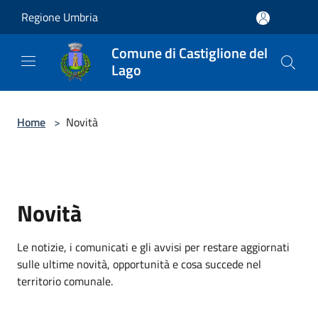
Salta al contenuto principale
Regione Umbria
Comune di Castiglione del
Lago
Home
>
Novità
Novità
Le notizie, i comunicati e gli avvisi per restare aggiornati
sulle ultime novità, opportunità e cosa succede nel
territorio comunale.