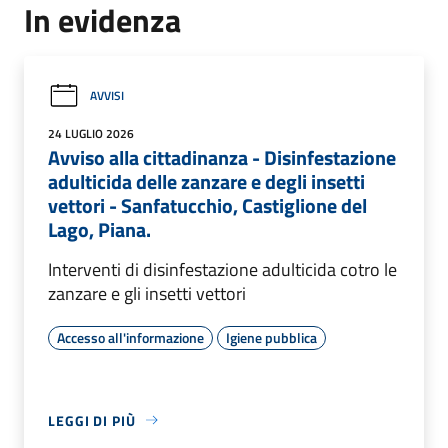
In evidenza
AVVISI
24 LUGLIO 2026
Avviso alla cittadinanza - Disinfestazione
adulticida delle zanzare e degli insetti
vettori - Sanfatucchio, Castiglione del
Lago, Piana.
Interventi di disinfestazione adulticida cotro le
zanzare e gli insetti vettori
Accesso all'informazione
Igiene pubblica
LEGGI DI PIÙ