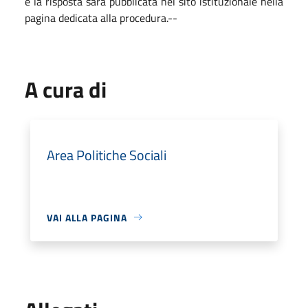
e la risposta sarà pubblicata nel sito istituzionale nella
pagina dedicata alla procedura.--
A cura di
Area Politiche Sociali
VAI ALLA PAGINA