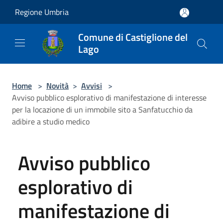
Salta al contenuto principale
Regione Umbria
Comune di Castiglione del
Lago
Home
>
Novità
>
Avvisi
>
Avviso pubblico esplorativo di manifestazione di interesse
per la locazione di un immobile sito a Sanfatucchio da
adibire a studio medico
Avviso pubblico
esplorativo di
manifestazione di