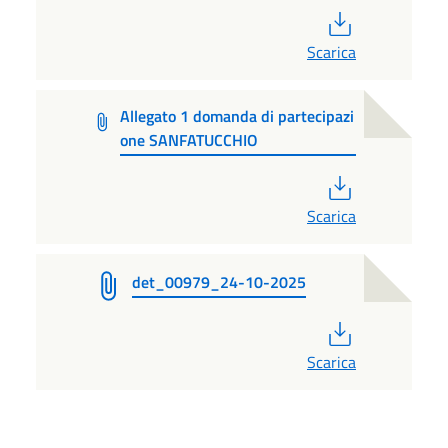
PDF
Scarica
Allegato 1 domanda di partecipazi
one SANFATUCCHIO
PDF
Scarica
det_00979_24-10-2025
PDF
Scarica