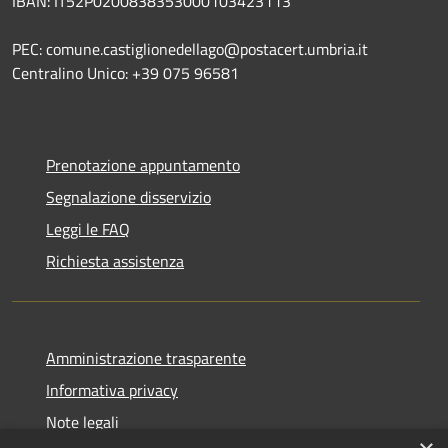
IBAN: IT52P0200838353000103423113
PEC: comune.castiglionedellago@postacert.umbria.it
Centralino Unico: +39 075 96581
Prenotazione appuntamento
Segnalazione disservizio
Leggi le FAQ
Richiesta assistenza
Amministrazione trasparente
Informativa privacy
Note legali