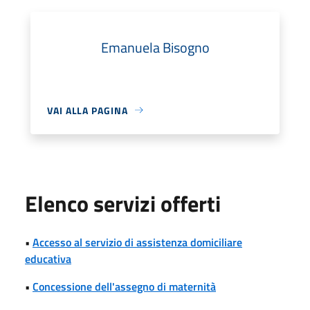
Emanuela Bisogno
VAI ALLA PAGINA
Elenco servizi offerti
•
Accesso al servizio di assistenza domiciliare
educativa
•
Concessione dell'assegno di maternità