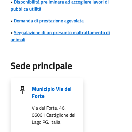
•
Disponibilità preliminare ad accogliere lavori di
pubblica utilità
•
Domanda di prestazione agevolata
•
Segnalazione di un presunto maltrattamento di
animali
Sede principale
Municipio Via del
Forte
Via del Forte, 46,
06061 Castiglione del
Lago PG, Italia