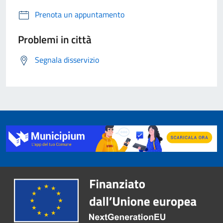
Prenota un appuntamento
Problemi in città
Segnala disservizio