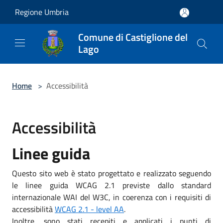
Salta al contenuto principale
Regione Umbria
Comune di Castiglione del
Lago
Home
>
Accessibilità
Accessibilità
Linee guida
Questo sito web è stato progettato e realizzato seguendo
le linee guida WCAG 2.1 previste dallo standard
internazionale WAI del W3C, in coerenza con i requisiti di
accessibilità
WCAG 2.1 - level AA
.
Inoltre, sono stati recepiti e applicati i punti di