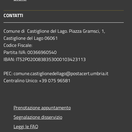
CONTATTI
Comune di Castiglione del Lago. Piazza Gramsci, 1,
Castiglione del Lago 06061
Codice Fiscale:
Partita IVA: 00366960540
IBAN: IT52P0200838353000103423113
PEC: comune.castiglionedellago@postacert.umbria.it
Centralino Unico: +39 075 96581
Prenotazione appuntamento
Segnalazione disservizio
Leggi le FAQ