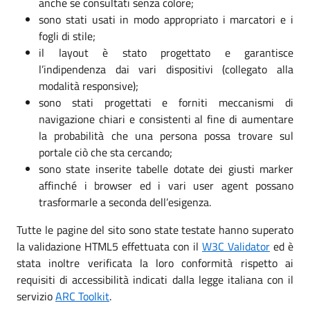
anche se consultati senza colore;
sono stati usati in modo appropriato i marcatori e i
fogli di stile;
il layout è stato progettato e garantisce
l’indipendenza dai vari dispositivi (collegato alla
modalità responsive);
sono stati progettati e forniti meccanismi di
navigazione chiari e consistenti al fine di aumentare
la probabilità che una persona possa trovare sul
portale ciò che sta cercando;
sono state inserite tabelle dotate dei giusti marker
affinché i browser ed i vari user agent possano
trasformarle a seconda dell’esigenza.
Tutte le pagine del sito sono state testate hanno superato
la validazione HTML5 effettuata con il
W3C Validator
ed è
stata inoltre verificata la loro conformità rispetto ai
requisiti di accessibilità indicati dalla legge italiana con il
servizio
ARC Toolkit
.