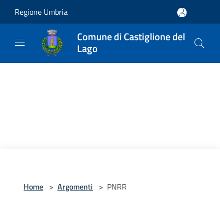
Salta al contenuto principale
Regione Umbria
Comune di Castiglione del
Lago
Home
>
Argomenti
>
PNRR