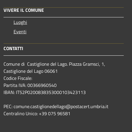
VIVERE IL COMUNE
Luoghi
Eventi
CONTATTI
Comune di Castiglione del Lago. Piazza Gramsci, 1,
Castiglione del Lago 06061
Codice Fiscale:
Partita IVA: 00366960540
IBAN: IT52P0200838353000103423113
PEC: comune.castiglionedellago@postacert.umbria.it
Centralino Unico: +39 075 96581