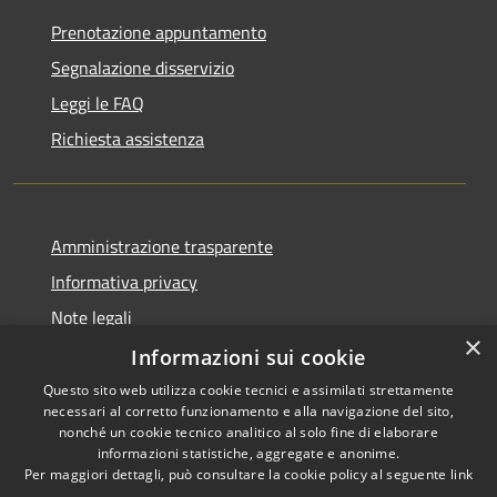
Prenotazione appuntamento
Segnalazione disservizio
Leggi le FAQ
Richiesta assistenza
Amministrazione trasparente
Informativa privacy
Note legali
×
Dichiarazione di accessibilità
Informazioni sui cookie
Questo sito web utilizza cookie tecnici e assimilati strettamente
necessari al corretto funzionamento e alla navigazione del sito,
nonché un cookie tecnico analitico al solo fine di elaborare
informazioni statistiche, aggregate e anonime.
RSS
Copyright © 2026 • Comune di
Per maggiori dettagli, può consultare la cookie policy al seguente
link
Accessibilità
Castiglione del Lago • Powered