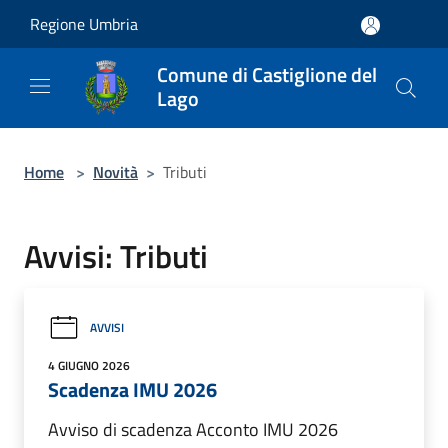
Salta al contenuto principale
Regione Umbria
Comune di Castiglione del
Lago
Home
>
Novità
>
Tributi
Avvisi: Tributi
AVVISI
4 GIUGNO 2026
Scadenza IMU 2026
Avviso di scadenza Acconto IMU 2026