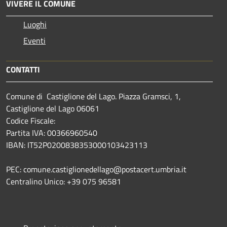
VIVERE IL COMUNE
Luoghi
Eventi
CONTATTI
Comune di Castiglione del Lago. Piazza Gramsci, 1,
Castiglione del Lago 06061
Codice Fiscale:
Partita IVA: 00366960540
IBAN: IT52P0200838353000103423113
PEC: comune.castiglionedellago@postacert.umbria.it
Centralino Unico: +39 075 96581