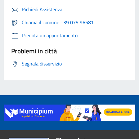
Richiedi Assistenza
Chiama il comune +39 075 96581
Prenota un appuntamento
Problemi in città
Segnala disservizio