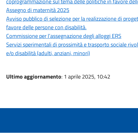
coprogrammazione sul tema delle politiche in favore dell
Assegno di maternità 2025
Avviso pubblico di selezione per la realizzazione di proget
favore delle persone con disabilità.
Commissione per l’assegnazione degli alloggi ERS
Servizi sperimentali di prossimità e trasporto sociale rivol
e/o disabilità (adulti, anziani, minori)
Ultimo aggiornamento
: 1 aprile 2025, 10:42