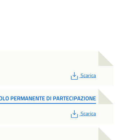
PDF
Scarica
OLO PERMANENTE DI PARTECIPAZIONE
PDF
Scarica