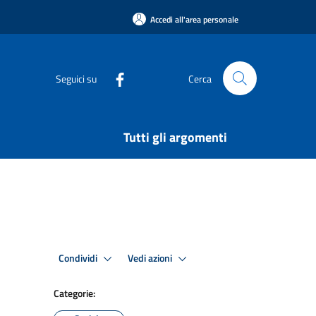
Accedi all'area personale
Seguici su
Cerca
Tutti gli argomenti
Condividi
Vedi azioni
Categorie: