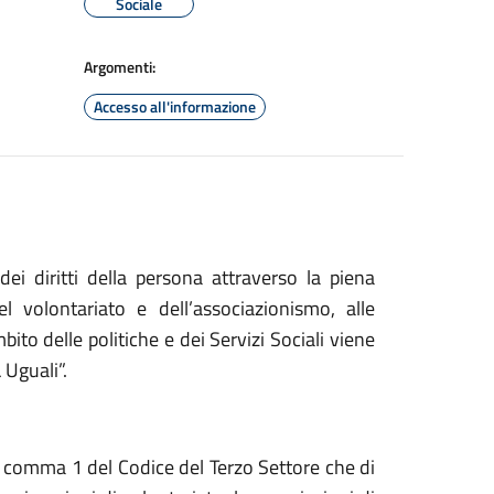
Sociale
Argomenti:
Accesso all'informazione
ei diritti della persona attraverso la piena
l volontariato e dell’associazionismo, alle
ito delle politiche e dei Servizi Sociali viene
 Uguali”.
. 4 comma 1 del Codice del Terzo Settore che di