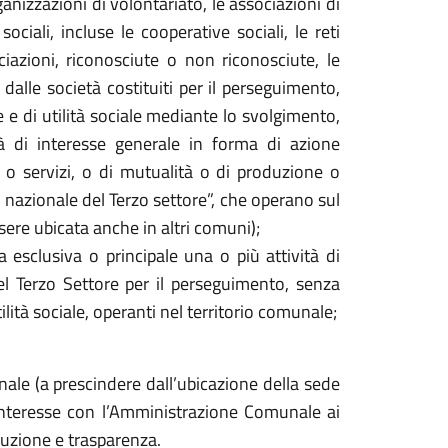
ganizzazioni di volontariato, le associazioni di
sociali, incluse le cooperative sociali, le reti
iazioni, riconosciute o non riconosciute, le
i dalle società costituiti per il perseguimento,
he e di utilità sociale mediante lo svolgimento,
tà di interesse generale in forma di azione
 o servizi, o di mutualità o di produzione o
co nazionale del Terzo settore”, che operano sul
ssere ubicata anche in altri comuni);
a esclusiva o principale una o più attività di
del Terzo Settore per il perseguimento, senza
utilità sociale, operanti nel territorio comunale;
nale (a prescindere dall’ubicazione della sede
’interesse con l’Amministrazione Comunale ai
ruzione e trasparenza.