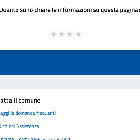
Quanto sono chiare le informazioni su questa pagina
atta il comune
Leggi le domande frequenti
Richiedi Assistenza
Chiama il comune +39 075 96581