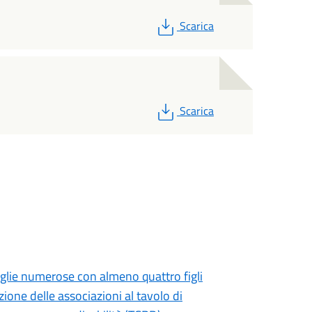
PDF
Scarica
PDF
Scarica
iglie numerose con almeno quattro figli
zione delle associazioni al tavolo di