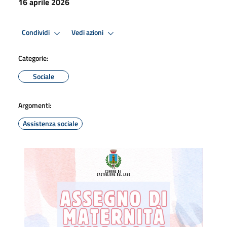
16 aprile 2026
Condividi
Vedi azioni
Categorie:
Sociale
Argomenti:
Assistenza sociale