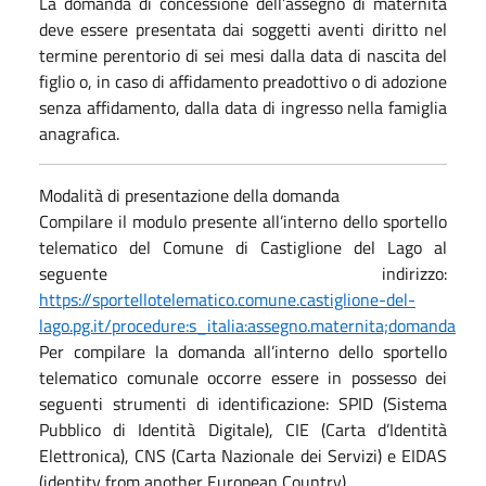
La domanda di concessione dell’assegno di maternità
deve essere presentata dai soggetti aventi diritto nel
termine perentorio di sei mesi dalla data di nascita del
figlio o, in caso di affidamento preadottivo o di adozione
senza affidamento, dalla data di ingresso nella famiglia
anagrafica.
Modalità di presentazione della domanda
Compilare il modulo presente all’interno dello sportello
telematico del Comune di Castiglione del Lago al
seguente indirizzo:
https://sportellotelematico.comune.castiglione-del-
lago.pg.it/procedure:s_italia:assegno.maternita;domanda
Per compilare la domanda all’interno dello sportello
telematico comunale occorre essere in possesso dei
seguenti strumenti di identificazione: SPID (Sistema
Pubblico di Identità Digitale), CIE (Carta d’Identità
Elettronica), CNS (Carta Nazionale dei Servizi) e EIDAS
(identity from another European Country).