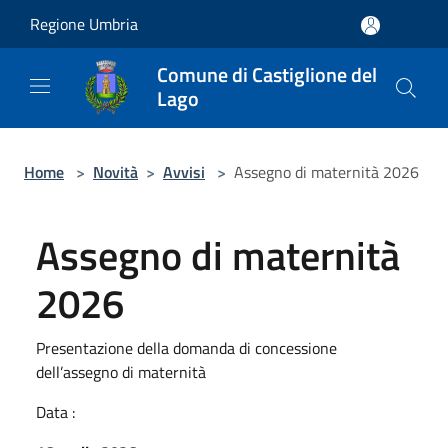
Salta al contenuto principale
Regione Umbria
Comune di Castiglione del
Lago
Home
>
Novità
>
Avvisi
>
Assegno di maternità 2026
Assegno di maternità
2026
Presentazione della domanda di concessione
dell’assegno di maternità
Data :