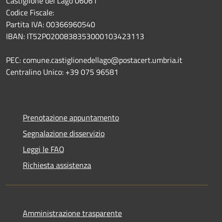
Castiglione del Lago 06061
Codice Fiscale:
Partita IVA: 00366960540
IBAN: IT52P0200838353000103423113
PEC: comune.castiglionedellago@postacert.umbria.it
Centralino Unico: +39 075 96581
Prenotazione appuntamento
Segnalazione disservizio
Leggi le FAQ
Richiesta assistenza
Amministrazione trasparente