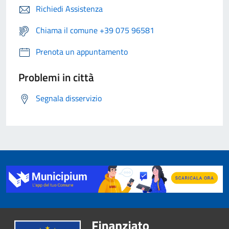
Richiedi Assistenza
Chiama il comune +39 075 96581
Prenota un appuntamento
Problemi in città
Segnala disservizio