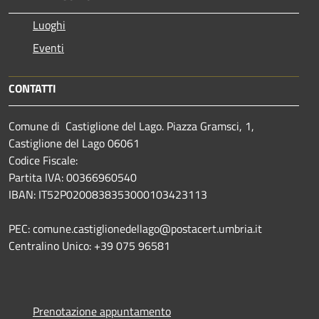
Luoghi
Eventi
CONTATTI
Comune di Castiglione del Lago. Piazza Gramsci, 1,
Castiglione del Lago 06061
Codice Fiscale:
Partita IVA: 00366960540
IBAN: IT52P0200838353000103423113
PEC: comune.castiglionedellago@postacert.umbria.it
Centralino Unico: +39 075 96581
Prenotazione appuntamento