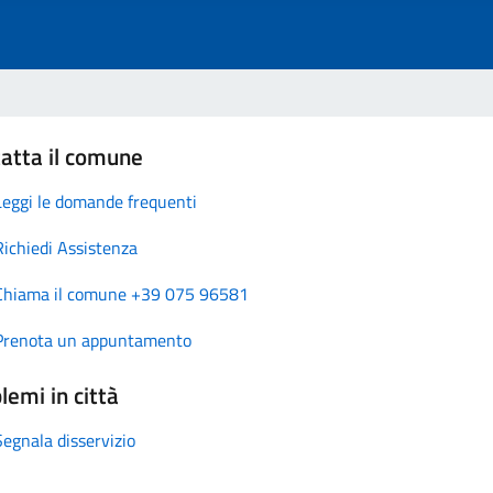
atta il comune
Leggi le domande frequenti
Richiedi Assistenza
Chiama il comune +39 075 96581
Prenota un appuntamento
lemi in città
Segnala disservizio