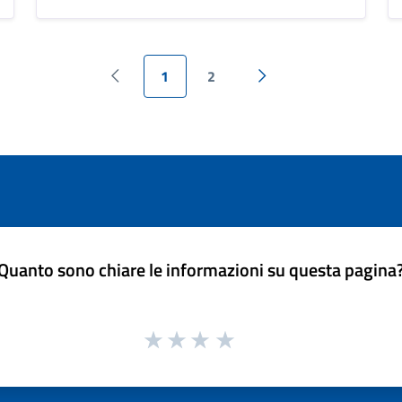
1
2
Pagina precedente
Pagina successiva
Quanto sono chiare le informazioni su questa pagina