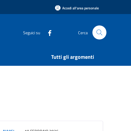
Accedi all'area personale
Seguici su
Cerca
Tutti gli argomenti