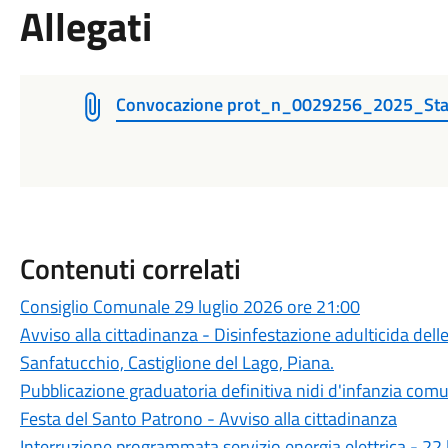
Allegati
Convocazione prot_n_0029256_2025_Sta
Contenuti correlati
Consiglio Comunale 29 luglio 2026 ore 21:00
Avviso alla cittadinanza - Disinfestazione adulticida delle 
Sanfatucchio, Castiglione del Lago, Piana.
Pubblicazione graduatoria definitiva nidi d'infanzia comu
Festa del Santo Patrono - Avviso alla cittadinanza
Interruzione programmata servizio energia elettrica - 22