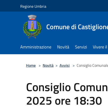
Salta al contenuto principale
Regione Umbria
Comune di Castiglion
Amministrazione
Novità
Servizi
Vivere 
Home
>
Novità
>
Avvisi
>
Consiglio Comunal
Consiglio Comun
2025 ore 18:30