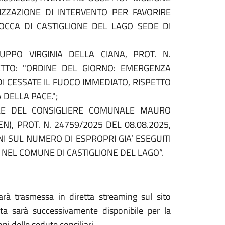
IZZAZIONE DI INTERVENTO PER FAVORIRE
ROCCA DI CASTIGLIONE DEL LAGO SEDE DI
PPO VIRGINIA DELLA CIANA, PROT. N.
ETTO: "ORDINE DEL GIORNO: EMERGENZA
DI CESSATE IL FUOCO IMMEDIATO, RISPETTO
 DELLA PACE.";
ALE DEL CONSIGLIERE COMUNALE MAURO
), PROT. N. 24759/2025 DEL 08.08.2025,
I SUL NUMERO DI ESPROPRI GIA’ ESEGUITI
NEL COMUNE DI CASTIGLIONE DEL LAGO”.
rà trasmessa in diretta streaming sul sito
uta sarà successivamente disponibile per la
oni delle sedute consiliari.