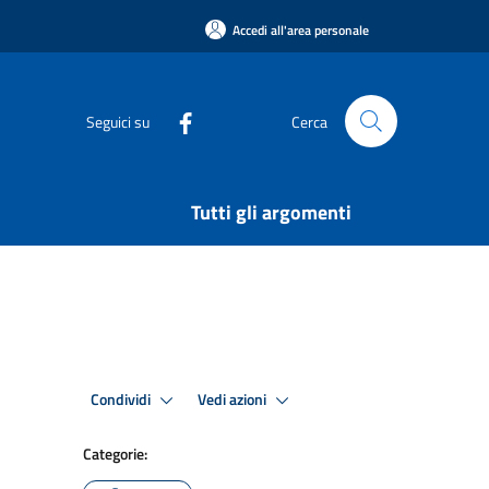
Accedi all'area personale
Seguici su
Cerca
Tutti gli argomenti
Condividi
Vedi azioni
Categorie: