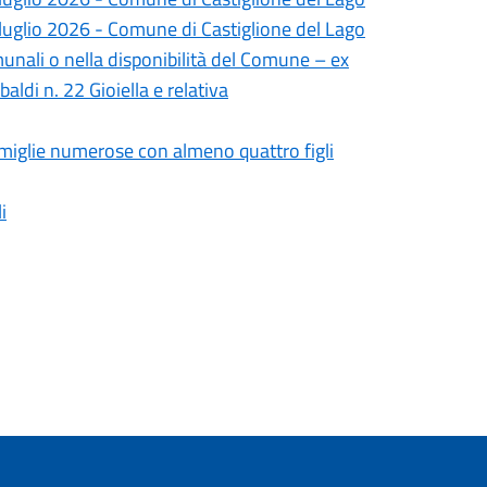
 luglio 2026 - Comune di Castiglione del Lago
unali o nella disponibilità del Comune – ex
ldi n. 22 Gioiella e relativa
amiglie numerose con almeno quattro figli
i