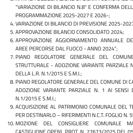
“VARIAZIONE DI BILANCIO N.8" E CONFERMA DEL
PROGRAMMAZIONE 2025-2027 E 2026-;
VARIAZIONE DI BILANCIO DI PREVISIONE 2025-2027
APPROVAZIONE BILANCIO CONSOLIDATO 2024;
APPROVAZIONE AGGIORNAMENTO ANNUALE DEL
AREE PERCORSE DAL FUOCO - ANNO 2024”;
PIANO REGOLATORE GENERALE DEL COMUNE
STRUTTURALE - ADOZIONE VARIANTE PARZIALE N.
DELLA L.R. N.1/2015 E S.M.I.;
PIANO REGOLATORE GENERALE DEL COMUNE DI CAS
ADOZIONE VARIANTE PARZIALE N. 1 AI SENSI 
N.1/2015 E S.M.I.;
ACQUISIZIONE AL PATRIMONIO COMUNALE DEL T
PER DESTINARLO
– RIFERIMENTI N.C.T. FOGLIO N. 
MOZIONE DEL CONSIGLIERE COMUNALE M
CASTIGLIONE OPEN), PROT. N. 27673/2025 DEL 0