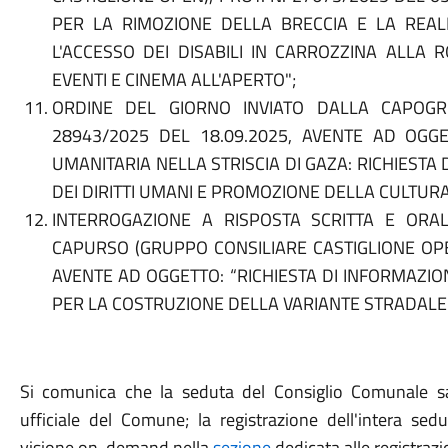
PER LA RIMOZIONE DELLA BRECCIA E LA REAL
L'ACCESSO DEI DISABILI IN CARROZZINA ALLA 
EVENTI E CINEMA ALL'APERTO";
ORDINE DEL GIORNO INVIATO DALLA CAPOGRU
28943/2025 DEL 18.09.2025, AVENTE AD OGG
UMANITARIA NELLA STRISCIA DI GAZA: RICHIESTA 
DEI DIRITTI UMANI E PROMOZIONE DELLA CULTURA
INTERROGAZIONE A RISPOSTA SCRITTA E OR
CAPURSO (GRUPPO CONSILIARE CASTIGLIONE OPEN
AVENTE AD OGGETTO: “RICHIESTA DI INFORMAZION
PER LA COSTRUZIONE DELLA VARIANTE STRADALE 
Si comunica che la seduta del Consiglio Comunale sa
ufficiale del Comune; la registrazione dell'intera sed
visione on-demand nella
sezione
dedicata alle registrazi