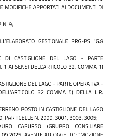
LE MODIFICHE APPORTATI AI DOCUMENTI DI
 N. 9;
L’ELABORATO GESTIONALE PRG-PS “G.8
 DI CASTIGLIONE DEL LAGO - PARTE
 1 AI SENSI DELL'ARTICOLO 32, COMMA 1)
TIGLIONE DEL LAGO - PARTE OPERATIVA -
DELL'ARTICOLO 32 COMMA 5) DELLA L.R.
ERRENO POSTO IN CASTIGLIONE DEL LAGO
59, PARTICELLE N. 2999, 3001, 3003, 3005;
AURO CAPURSO (GRUPPO CONSILIARE
5.09.2025, AVENTE AD OGGETTO: "MOZIONE