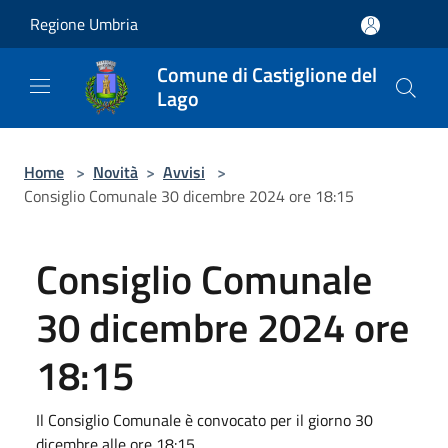
Salta al contenuto principale
Regione Umbria
Comune di Castiglione del
Lago
Home
>
Novità
>
Avvisi
>
Consiglio Comunale 30 dicembre 2024 ore 18:15
Consiglio Comunale
30 dicembre 2024 ore
18:15
Il Consiglio Comunale è convocato per il giorno 30
dicembre alle ore 18:15.