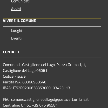
Comunicati
Avvisi
VIVERE IL COMUNE
Luoghi
Eventi
CONTATTI
Comune di Castiglione del Lago. Piazza Gramsci, 1,
Castiglione del Lago 06061
Codice Fiscale:
Partita IVA: 00366960540
IBAN: IT52P0200838353000103423113
PEC: comune.castiglionedellago@postacert.umbria.it
Centralino Unico: +39 075 96581