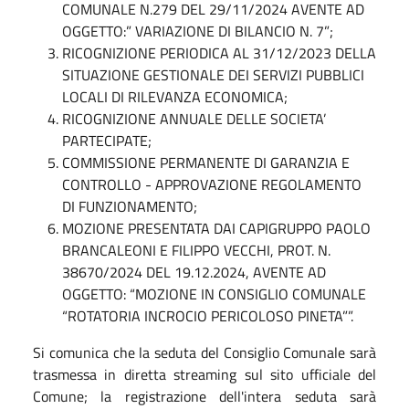
COMUNALE N.279 DEL 29/11/2024 AVENTE AD
OGGETTO:” VARIAZIONE DI BILANCIO N. 7”;
RICOGNIZIONE PERIODICA AL 31/12/2023 DELLA
SITUAZIONE GESTIONALE DEI SERVIZI PUBBLICI
LOCALI DI RILEVANZA ECONOMICA;
RICOGNIZIONE ANNUALE DELLE SOCIETA’
PARTECIPATE;
COMMISSIONE PERMANENTE DI GARANZIA E
CONTROLLO - APPROVAZIONE REGOLAMENTO
DI FUNZIONAMENTO;
MOZIONE PRESENTATA DAI CAPIGRUPPO PAOLO
BRANCALEONI E FILIPPO VECCHI, PROT. N.
38670/2024 DEL 19.12.2024, AVENTE AD
OGGETTO: “MOZIONE IN CONSIGLIO COMUNALE
“ROTATORIA INCROCIO PERICOLOSO PINETA””.
Si comunica che la seduta del Consiglio Comunale sarà
trasmessa in diretta streaming sul sito ufficiale del
Comune; la registrazione dell'intera seduta sarà