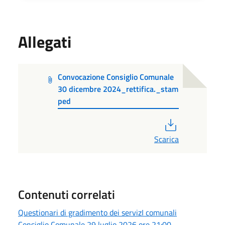
Allegati
Convocazione Consiglio Comunale
30 dicembre 2024_rettifica._stam
ped
PDF
Scarica
Contenuti correlati
Questionari di gradimento dei servizI comunali
Consiglio Comunale 29 luglio 2026 ore 21:00