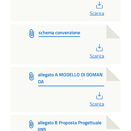
PDF
Scarica
schema convenzione
PDF
Scarica
allegato A MODELLO DI DOMAN
DA
PDF
Scarica
allegato B Proposta Progettuale
(PP)