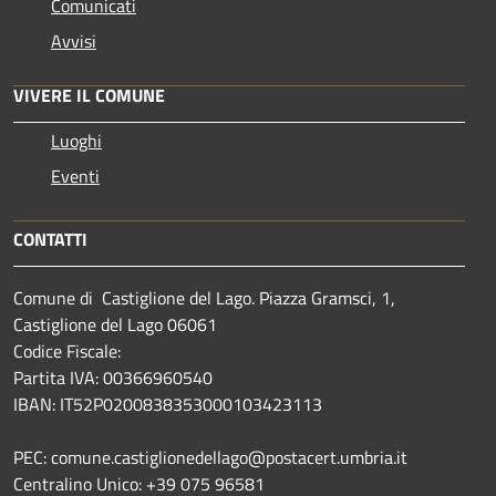
Comunicati
Avvisi
VIVERE IL COMUNE
Luoghi
Eventi
CONTATTI
Comune di Castiglione del Lago. Piazza Gramsci, 1,
Castiglione del Lago 06061
Codice Fiscale:
Partita IVA: 00366960540
IBAN: IT52P0200838353000103423113
PEC: comune.castiglionedellago@postacert.umbria.it
Centralino Unico: +39 075 96581