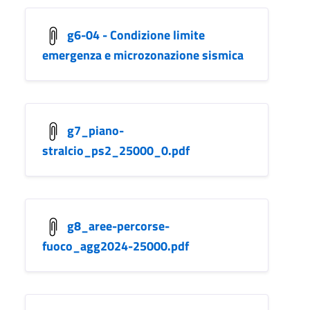
g6-04 - Condizione limite
emergenza e microzonazione sismica
g7_piano-
stralcio_ps2_25000_0.pdf
g8_aree-percorse-
fuoco_agg2024-25000.pdf