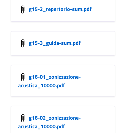
g15-2_repertorio-sum.pdf
g15-3_guida-sum.pdf
g16-01_zonizzazione-
acustica_10000.pdf
g16-02_zonizzazione-
acustica_10000.pdf