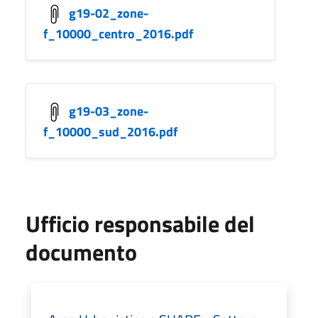
g19-02_zone-
f_10000_centro_2016.pdf
g19-03_zone-
f_10000_sud_2016.pdf
Ufficio responsabile del
documento