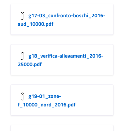
g17-03_confronto-boschi_2016-
sud_10000.pdf
g18_verifica-allevamenti_2016-
25000.pdf
g19-01_zone-
f_10000_nord_2016.pdf