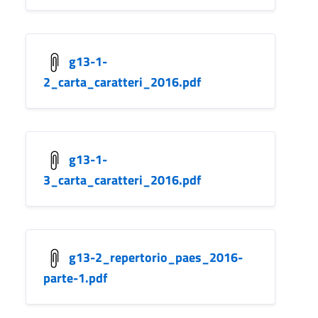
g13-1-
2_carta_caratteri_2016.pdf
g13-1-
3_carta_caratteri_2016.pdf
g13-2_repertorio_paes_2016-
parte-1.pdf