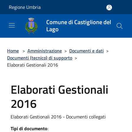
Salta al contenuto principale
Regione Umbria
Comune di Castiglione del
Lago
Home
>
Amministrazione
>
Documenti e dati
>
Documenti (tecnico) di supporto
>
Elaborati Gestionali 2016
Elaborati Gestionali
2016
Elaborati Gestionali 2016 - Documenti collegati
Tipi di documento
: