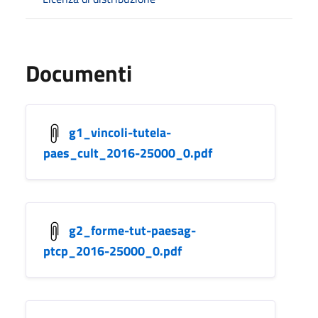
Documenti
g1_vincoli-tutela-
paes_cult_2016-25000_0.pdf
g2_forme-tut-paesag-
ptcp_2016-25000_0.pdf