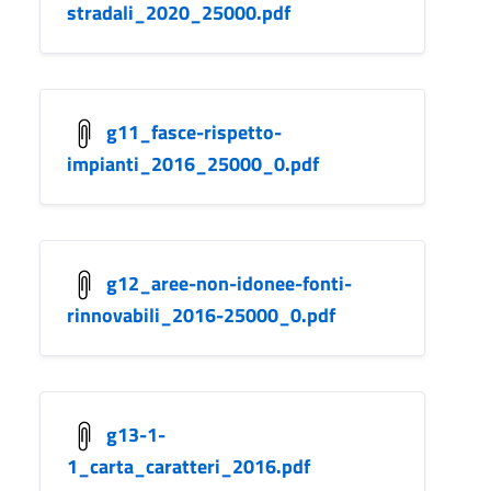
stradali_2020_25000.pdf
g11_fasce-rispetto-
impianti_2016_25000_0.pdf
g12_aree-non-idonee-fonti-
rinnovabili_2016-25000_0.pdf
g13-1-
1_carta_caratteri_2016.pdf