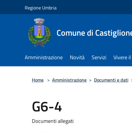
Salta al contenuto principale
Regione Umbria
Comune di Castiglion
Amministrazione
Novità
Servizi
Vivere 
Home
>
Amministrazione
>
Documenti e dati
G6-4
Documenti allegati