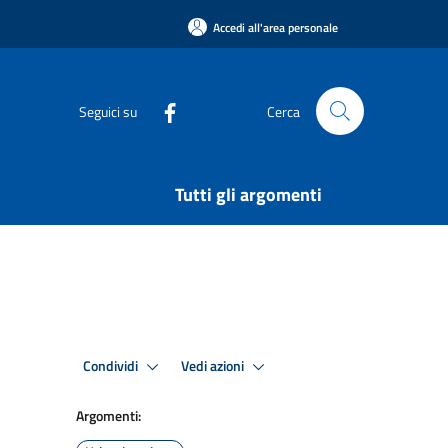
Accedi all'area personale
Seguici su
Cerca
Tutti gli argomenti
Condividi
Vedi azioni
Argomenti: