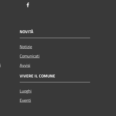
Facebook
NOVITÀ
Notizie
Comunicati
i
Avvisi
VIVERE IL COMUNE
Luoghi
Eventi