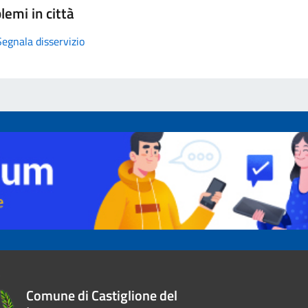
lemi in città
Segnala disservizio
Comune di Castiglione del