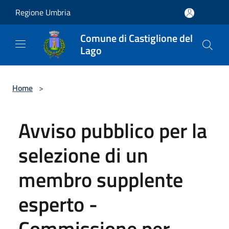
Salta al contenuto principale
Regione Umbria
Comune di Castiglione del
Lago
Home
>
Avviso pubblico per la
selezione di un
membro supplente
esperto -
Commissione per