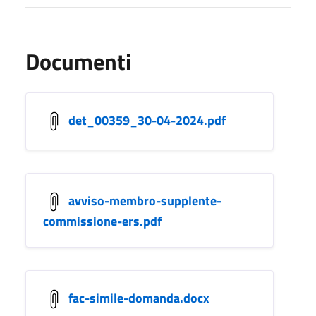
Documenti
det_00359_30-04-2024.pdf
avviso-membro-supplente-
commissione-ers.pdf
fac-simile-domanda.docx