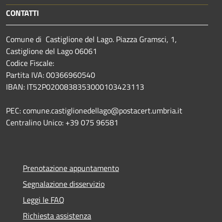
CONTATTI
Comune di Castiglione del Lago. Piazza Gramsci, 1,
Castiglione del Lago 06061
Codice Fiscale:
Partita IVA: 00366960540
IBAN: IT52P0200838353000103423113
PEC: comune.castiglionedellago@postacert.umbria.it
Centralino Unico: +39 075 96581
Prenotazione appuntamento
Segnalazione disservizio
Leggi le FAQ
Richiesta assistenza