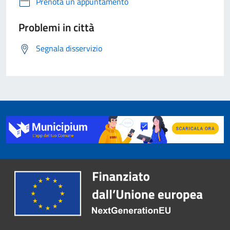
Prenota un appuntamento
Problemi in città
Segnala disservizio