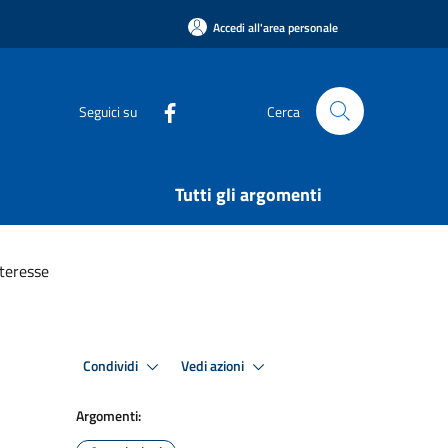
Accedi all'area personale
Seguici su
Cerca
Tutti gli argomenti
nteresse
Condividi
Vedi azioni
Argomenti: