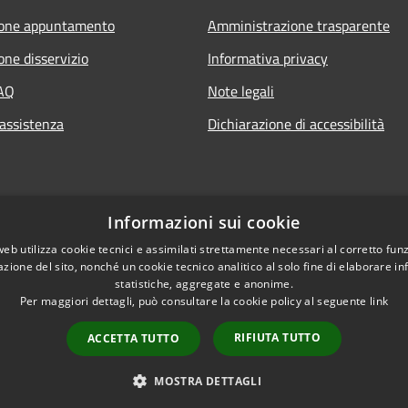
ione appuntamento
Amministrazione trasparente
one disservizio
Informativa privacy
FAQ
Note legali
 assistenza
Dichiarazione di accessibilità
Informazioni sui cookie
web utilizza cookie tecnici e assimilati strettamente necessari al corretto fu
azione del sito, nonché un cookie tecnico analitico al solo fine di elaborare i
statistiche, aggregate e anonime.
Per maggiori dettagli, può consultare la cookie policy al seguente
link
RIFIUTA TUTTO
ACCETTA TUTTO
l sito
Copyright © 2026 • Comune di
MOSTRA DETTAGLI