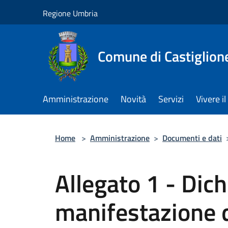
Salta al contenuto principale
Regione Umbria
Comune di Castiglion
Amministrazione
Novità
Servizi
Vivere 
Home
>
Amministrazione
>
Documenti e dati
Allegato 1 - Dich
manifestazione 