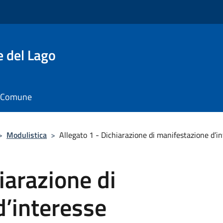
e del Lago
il Comune
>
Modulistica
>
Allegato 1 - Dichiarazione di manifestazione d’i
iarazione di
d’interesse