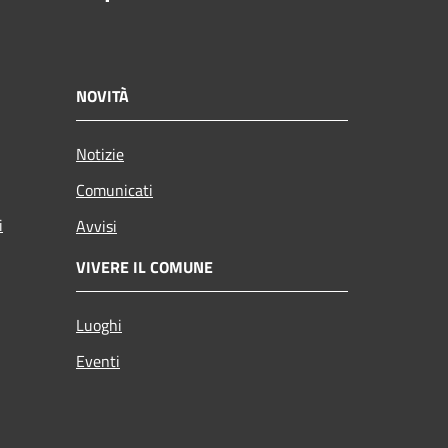
NOVITÀ
Notizie
Comunicati
i
Avvisi
VIVERE IL COMUNE
Luoghi
Eventi