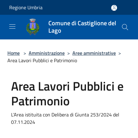
Salta al contenuto principale
Regione Umbria
Comune di Castiglione del
Lago
Home
>
Amministrazione
>
Aree amministrative
>
Area Lavori Pubblici e Patrimonio
Area Lavori Pubblici e
Patrimonio
L'Area istituita con Delibera di Giunta 253/2024 del
07.11.2024