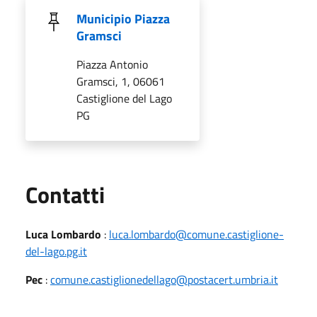
Municipio Piazza
Gramsci
Piazza Antonio
Gramsci, 1, 06061
Castiglione del Lago
PG
Utili
Contatti
Luca Lombardo
:
luca.lombardo@comune.castiglione-
del-lago.pg.it
Pec
:
comune.castiglionedellago@postacert.umbria.it