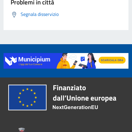
Problemi in città
Segnala disservizio