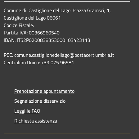
Comune di Castiglione del Lago. Piazza Gramsci, 1,
Castiglione del Lago 06061
Codice Fiscale:
Partita IVA: 00366960540
IBAN: IT52P0200838353000103423113
PEC: comune.castiglionedellago@postacert.umbria.it
Centralino Unico: +39 075 96581
Prenotazione appuntamento
Segnalazione disservizio
Leggi le FAQ
Richiesta assistenza