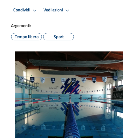
Condividi
Vedi azioni
Argomenti:
Tempo libero
Sport