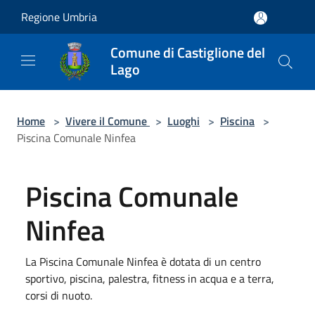
Salta al contenuto principale
Regione Umbria
Comune di Castiglione del
Lago
Home
>
Vivere il Comune
>
Luoghi
>
Piscina
>
Piscina Comunale Ninfea
Piscina Comunale
Ninfea
La Piscina Comunale Ninfea è dotata di un centro
sportivo, piscina, palestra, fitness in acqua e a terra,
corsi di nuoto.