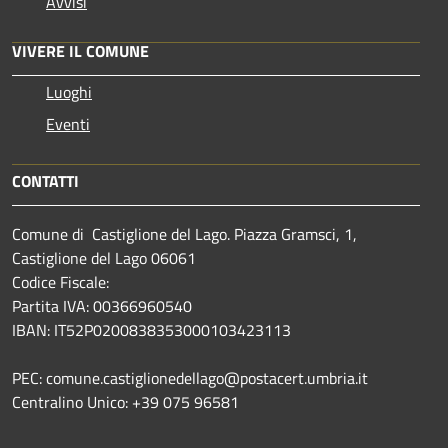
Avvisi
VIVERE IL COMUNE
Luoghi
Eventi
CONTATTI
Comune di Castiglione del Lago. Piazza Gramsci, 1,
Castiglione del Lago 06061
Codice Fiscale:
Partita IVA: 00366960540
IBAN: IT52P0200838353000103423113
PEC: comune.castiglionedellago@postacert.umbria.it
Centralino Unico: +39 075 96581