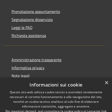
Prenotazione appuntamento
Segnalazione disservizio
Leggi le FAQ
Richiesta assistenza
Amministrazione trasparente
Informativa privacy
Note legali
×
Dichiarazione di accessibilità
Informazioni sui cookie
Questo sito web utilizza cookie tecnici e assimilati strettamente
necessari al corretto funzionamento e alla navigazione del sito,
nonché un cookie tecnico analitico al solo fine di elaborare
informazioni statistiche, aggregate e anonime.
RSS
Copyright © 2026 • Comune di
Per maggiori dettagli, può consultare la cookie policy al seguente
link