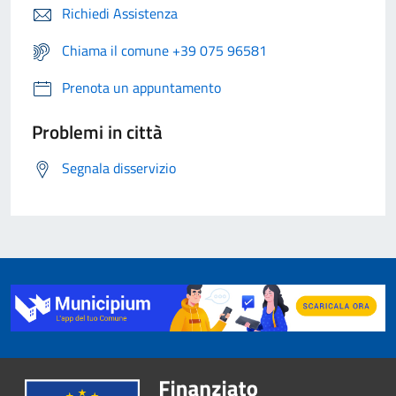
Richiedi Assistenza
Chiama il comune +39 075 96581
Prenota un appuntamento
Problemi in città
Segnala disservizio