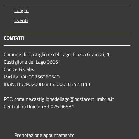
Luoghi
Eventi
CONTATTI
Comune di Castiglione del Lago. Piazza Gramsci, 1,
Castiglione del Lago 06061
Codice Fiscale:
Partita IVA: 00366960540
IBAN: IT52P0200838353000103423113
PEC: comune.castiglionedellago@postacert.umbria.it
Centralino Unico: +39 075 96581
Prenotazione appuntamento