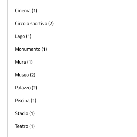
Cinema (1)
Circolo sportivo (2)
Lago (1)
Monumento (1)
Mura (1)
Museo (2)
Palazzo (2)
Piscina (1)
Stadio (1)
Teatro (1)