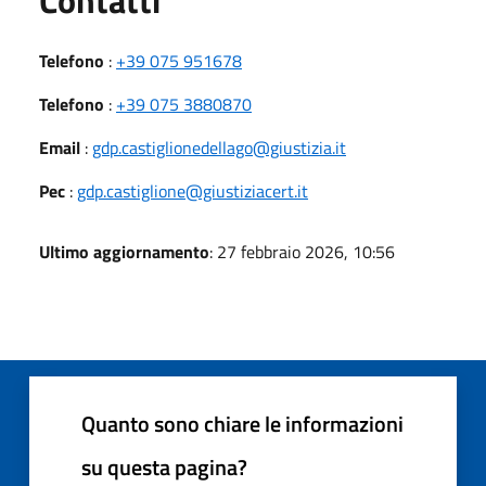
Telefono
:
+39 075 951678
Telefono
:
+39 075 3880870
Email
:
gdp.castiglionedellago@giustizia.it
Pec
:
gdp.castiglione@giustiziacert.it
Ultimo aggiornamento
: 27 febbraio 2026, 10:56
Quanto sono chiare le informazioni
su questa pagina?