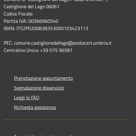
Castiglione del Lago 06061
Codice Fiscale:
Partita IVA: 00366960540
IBAN: IT52P0200838353000103423113
PEC: comune.castiglionedellago@postacert.umbria.it
Centralino Unico: +39 075 96581
Prenotazione appuntamento
Segnalazione disservizio
Leggi le FAQ
Richiesta assistenza