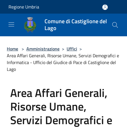
Salta al contenuto principale
Regione Umbria
Comune di Castiglione del
Lago
Home
>
Amministrazione
>
Uffici
>
Area Affari Generali, Risorse Umane, Servizi Demografici e
Informatica - Ufficio del Giudice di Pace di Castiglione del
Lago
Area Affari Generali,
Risorse Umane,
Servizi Demografici e