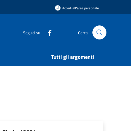
Accedi all'area personale
Seguici su
Cerca
Tutti gli argomenti