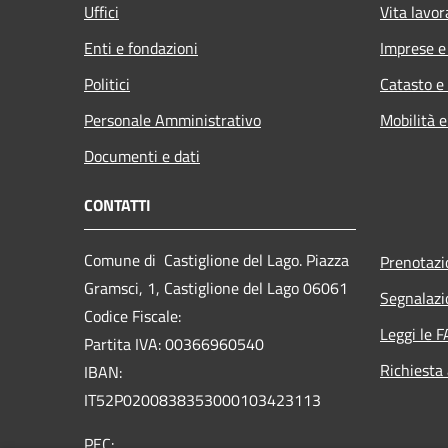
Uffici
Vita lavor
Enti e fondazioni
Imprese 
Politici
Catasto e
Personale Amministrativo
Mobilità e
Documenti e dati
CONTATTI
Comune di Castiglione del Lago. Piazza
Prenotaz
Gramsci, 1, Castiglione del Lago 06061
Segnalazi
Codice Fiscale:
Leggi le 
Partita IVA: 00366960540
Richiesta
IBAN:
IT52P0200838353000103423113
PEC: