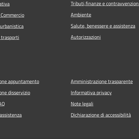
Tributi,finanze e contravvenzion
ativa
Ambiente
e Commercio
Salute, benessere e assistenza
 urbanistica
Autorizzazioni
 trasporti
ione appuntamento
Amministrazione trasparente
one disservizio
Informativa privacy
FAQ
Note legali
 assistenza
Dichiarazione di accessibilità