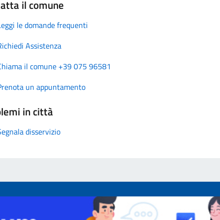
atta il comune
Leggi le domande frequenti
Richiedi Assistenza
Chiama il comune +39 075 96581
Prenota un appuntamento
lemi in città
Segnala disservizio