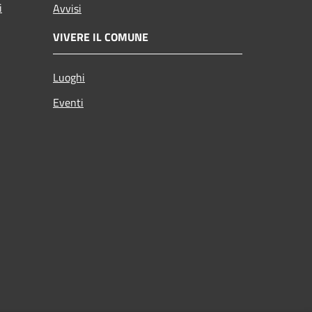
i
Avvisi
VIVERE IL COMUNE
Luoghi
Eventi