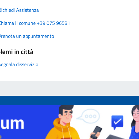
Richiedi Assistenza
Chiama il comune +39 075 96581
Prenota un appuntamento
lemi in città
Segnala disservizio