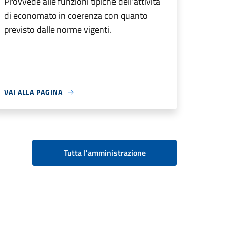
Provvede alle funzioni tipiche dell’attività
di economato in coerenza con quanto
previsto dalle norme vigenti.
VAI ALLA PAGINA
Tutta l'amministrazione