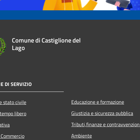
Comune di Castiglione del
Lago
E DI SERVIZIO
Educazione e formazione
 stato civile
Giustizia e sicurezza pubblica
 tempo libero
Tributi,finanze e contravvenzion
ativa
Ambiente
e Commercio