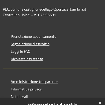
PEC: comune.castiglionedellago@postacert.umbria.it
Centralino Unico: +39 075 96581
Prenotazione appuntamento
Segnalazione disservizio
Leggi le FAQ
Richiesta assistenza
Amministrazione trasparente
Informativa privacy
Note legali
×
Dichiarazione di accessibilità