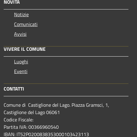
NOVITÀ
Notizie
Comunicati
Avvisi
VIVERE IL COMUNE
Luoghi
Eventi
CONTATTI
Comune di Castiglione del Lago. Piazza Gramsci, 1,
Castiglione del Lago 06061
Codice Fiscale:
Partita IVA: 00366960540
IBAN: IT52P0200838353000103423113