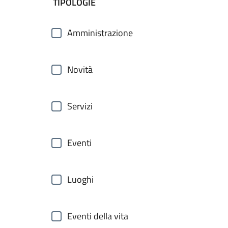
filtri da applicare
TIPOLOGIE
Amministrazione
Novità
Servizi
Eventi
Luoghi
Eventi della vita