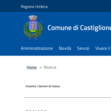
Salta al contenuto principale
Regione Umbria
Comune di Castiglion
Amministrazione
Novità
Servizi
Vivere 
Home
>
Ricerca
Inserisci i termini di ricerca