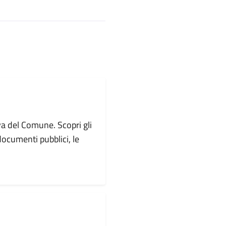
va del Comune. Scopri gli
i documenti pubblici, le