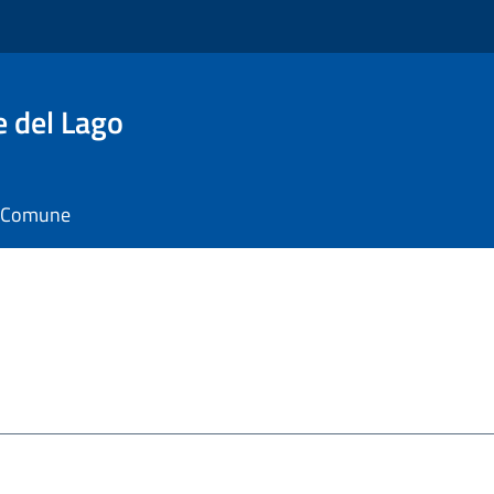
e del Lago
il Comune