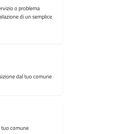
servizio o problema
pilazione di un semplice
osizione dal tuo comune
al tuo comune