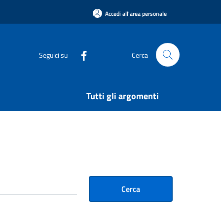
Accedi all'area personale
Seguici su
Cerca
Tutti gli argomenti
Cerca