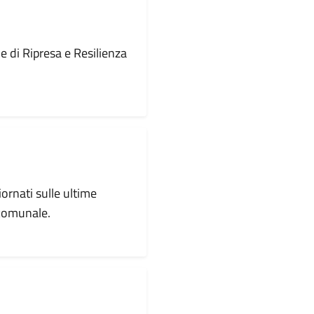
le di Ripresa e Resilienza
iornati sulle ultime
 comunale.