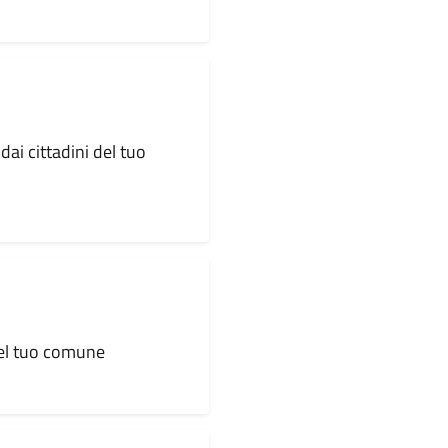
dai cittadini del tuo
 del tuo comune