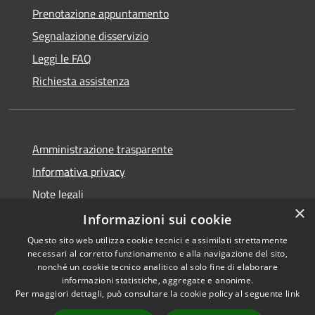
Prenotazione appuntamento
Segnalazione disservizio
Leggi le FAQ
Richiesta assistenza
Amministrazione trasparente
Informativa privacy
Note legali
×
Dichiarazione di accessibilità
Informazioni sui cookie
Questo sito web utilizza cookie tecnici e assimilati strettamente
necessari al corretto funzionamento e alla navigazione del sito,
nonché un cookie tecnico analitico al solo fine di elaborare
informazioni statistiche, aggregate e anonime.
RSS
Copyright © 2026 • Comune di
Per maggiori dettagli, può consultare la cookie policy al seguente
link
Accessibilità
Castiglione del Lago • Powered