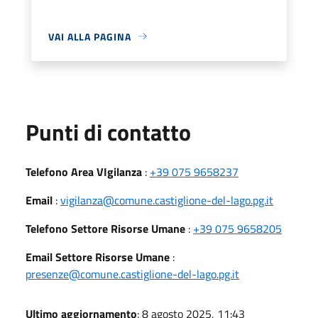
VAI ALLA PAGINA
Punti di contatto
Telefono Area VIgilanza
:
+39 075 9658237
Email
:
vigilanza@comune.castiglione-del-lago.pg.it
Telefono Settore Risorse Umane
:
+39 075 9658205
Email Settore Risorse Umane
:
presenze@comune.castiglione-del-lago.pg.it
Ultimo aggiornamento
: 8 agosto 2025, 11:43