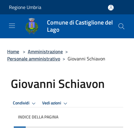
Salta al contenuto principale
Regione Umbria
Comune di Castiglione del
Lago
Home
>
Amministrazione
>
Personale amministrativo
>
Giovanni Schiavon
Giovanni Schiavon
Condividi
Vedi azioni
INDICE DELLA PAGINA