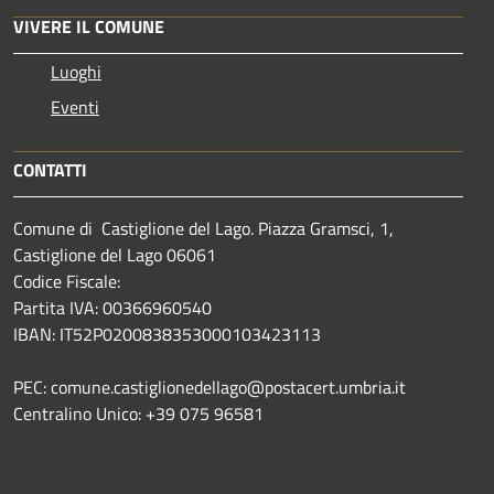
VIVERE IL COMUNE
Luoghi
Eventi
CONTATTI
Comune di Castiglione del Lago. Piazza Gramsci, 1,
Castiglione del Lago 06061
Codice Fiscale:
Partita IVA: 00366960540
IBAN: IT52P0200838353000103423113
PEC: comune.castiglionedellago@postacert.umbria.it
Centralino Unico: +39 075 96581