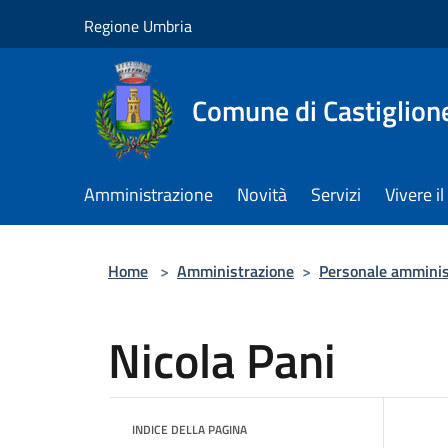
Salta al contenuto principale
Regione Umbria
Comune di Castiglion
Amministrazione
Novità
Servizi
Vivere 
Home
>
Amministrazione
>
Personale amminis
Nicola Pani
INDICE DELLA PAGINA