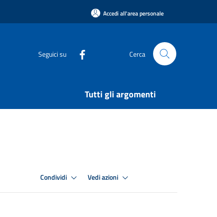
Accedi all'area personale
Seguici su
Cerca
Tutti gli argomenti
Condividi
Vedi azioni