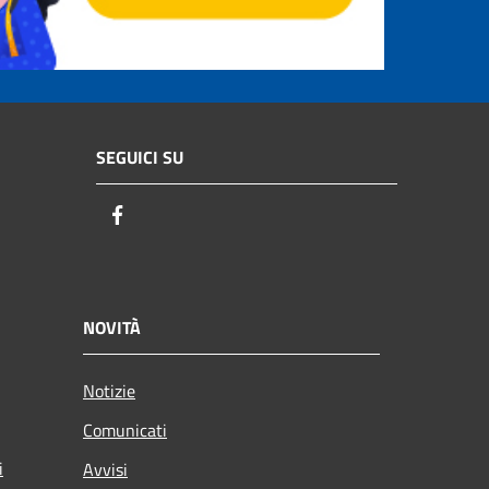
SEGUICI SU
Facebook
NOVITÀ
Notizie
Comunicati
i
Avvisi