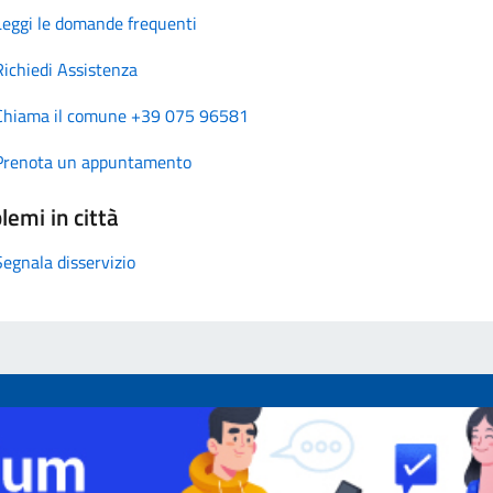
Leggi le domande frequenti
Richiedi Assistenza
Chiama il comune +39 075 96581
Prenota un appuntamento
lemi in città
Segnala disservizio