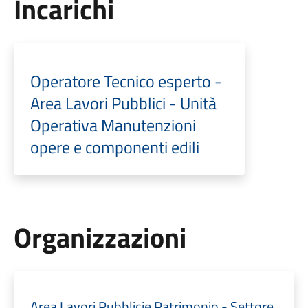
Incarichi
Operatore Tecnico esperto -
Area Lavori Pubblici - Unità
Operativa Manutenzioni
opere e componenti edili
Organizzazioni
Area Lavori Pubblicie Patrimonio - Settore