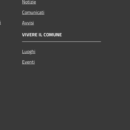
Notizie
Comunicati
i
Avvisi
VIVERE IL COMUNE
Luoghi
Eventi