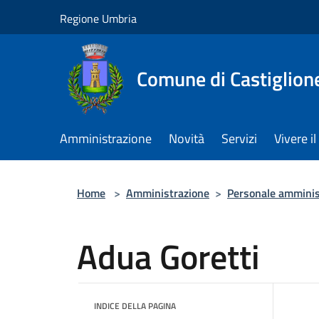
Salta al contenuto principale
Regione Umbria
Comune di Castiglion
Amministrazione
Novità
Servizi
Vivere 
Home
>
Amministrazione
>
Personale amminis
Adua Goretti
INDICE DELLA PAGINA