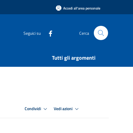
Accedi all'area personale
Seguici su
Cerca
Tutti gli argomenti
Condividi
Vedi azioni