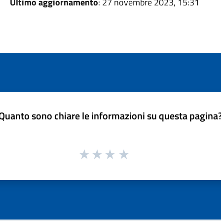
Ultimo aggiornamento
: 27 novembre 2023, 15:31
Quanto sono chiare le informazioni su questa pagina