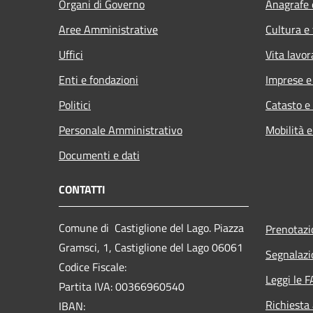
Organi di Governo
Anagrafe e
Aree Amministrative
Cultura e
Uffici
Vita lavor
Enti e fondazioni
Imprese 
Politici
Catasto e
Personale Amministrativo
Mobilità e
Documenti e dati
CONTATTI
Comune di Castiglione del Lago. Piazza
Prenotaz
Gramsci, 1, Castiglione del Lago 06061
Segnalazi
Codice Fiscale:
Leggi le 
Partita IVA: 00366960540
Richiesta
IBAN: