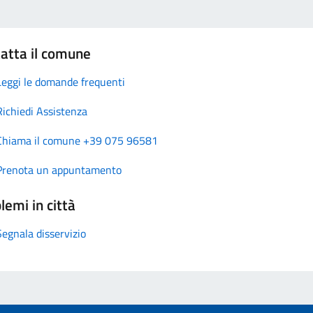
atta il comune
Leggi le domande frequenti
Richiedi Assistenza
Chiama il comune +39 075 96581
Prenota un appuntamento
lemi in città
Segnala disservizio