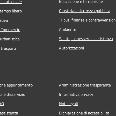
Educazione e formazione
 stato civile
Giustizia e sicurezza pubblica
 tempo libero
Tributi,finanze e contravvenzion
ativa
Ambiente
e Commercio
Salute, benessere e assistenza
 urbanistica
Autorizzazioni
 trasporti
ione appuntamento
Amministrazione trasparente
one disservizio
Informativa privacy
FAQ
Note legali
 assistenza
Dichiarazione di accessibilità