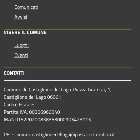
Comunicati
Avvisi
VIVERE IL COMUNE
Luoghi
Eventi
CONTATTI
Comune di Castiglione del Lago. Piazza Gramsci, 1,
Castiglione del Lago 06061
Codice Fiscale:
Partita IVA: 00366960540
IBAN: IT52P0200838353000103423113
PEC: comune.castiglionedellago@postacert.umbria.it