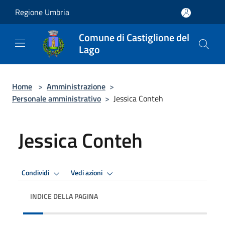
Salta al contenuto principale
Regione Umbria
Comune di Castiglione del
Lago
Home
>
Amministrazione
>
Personale amministrativo
>
Jessica Conteh
Jessica Conteh
Condividi
Vedi azioni
INDICE DELLA PAGINA