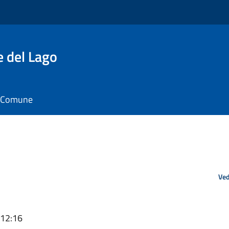
e del Lago
il Comune
Ved
 12:16