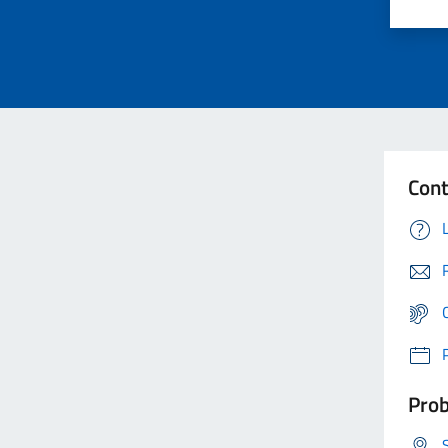
Cont
Prob