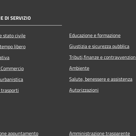
E DI SERVIZIO
Educazione e formazione
 stato civile
Giustizia e sicurezza pubblica
 tempo libero
Tributi,finanze e contravvenzion
ativa
Ambiente
e Commercio
Salute, benessere e assistenza
 urbanistica
Autorizzazioni
 trasporti
ione appuntamento
Amministrazione trasparente