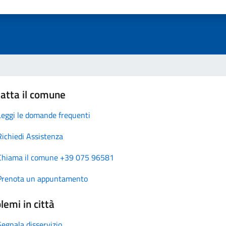
atta il comune
Leggi le domande frequenti
Richiedi Assistenza
Chiama il comune +39 075 96581
Prenota un appuntamento
lemi in città
Segnala disservizio