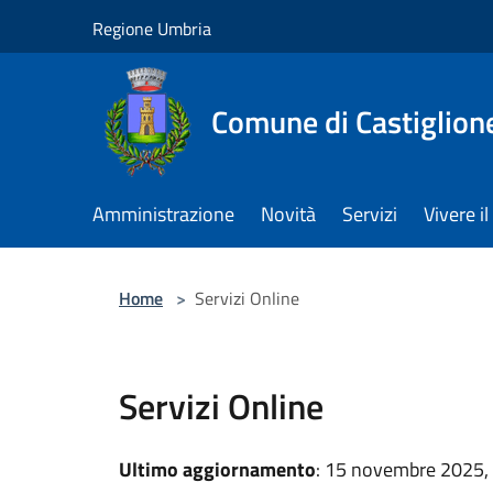
Salta al contenuto principale
Regione Umbria
Comune di Castiglion
Amministrazione
Novità
Servizi
Vivere 
Home
>
Servizi Online
Servizi Online
Ultimo aggiornamento
: 15 novembre 2025,