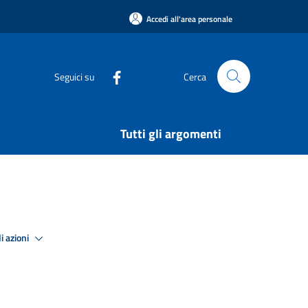
Accedi all'area personale
Seguici su
Cerca
Tutti gli argomenti
i azioni