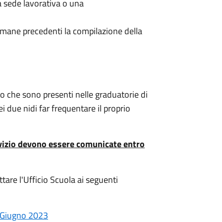
la sede lavorativa o una
ttimane precedenti la compilazione della
o che sono presenti nelle graduatorie di
i due nidi far frequentare il proprio
ervizio devono essere comunicate entro
tare l'Ufficio Scuola ai seguenti
 Giugno 2023