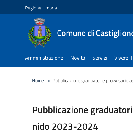
Salta al contenuto principale
Regione Umbria
Comune di Castiglion
Amministrazione
Novità
Servizi
Vivere 
Home
>
Pubblicazione graduatorie provvisorie a
Pubblicazione graduatorie
nido 2023-2024