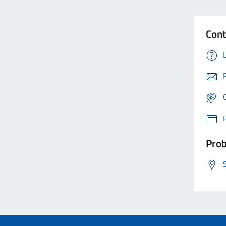
Cont
Prob