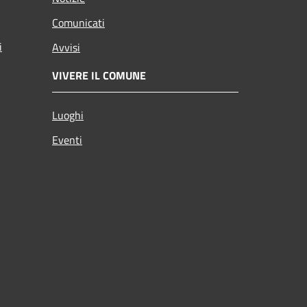
Comunicati
i
Avvisi
VIVERE IL COMUNE
Luoghi
Eventi