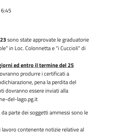
16:45
023
sono state approvate le graduatorie
le" in Loc. Colonnetta e "i Cuccioli" di
giorni ed entro il termine del 25
vranno produrre i certificati a
odichiarazione, pena la perdita del
ti dovranno essere inviati alla
e-del-lago.pg.it
la da parte dei soggetti ammessi sono le
i lavoro contenente notizie relative al