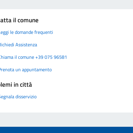
atta il comune
Leggi le domande frequenti
Richiedi Assistenza
Chiama il comune +39 075 96581
Prenota un appuntamento
lemi in città
Segnala disservizio