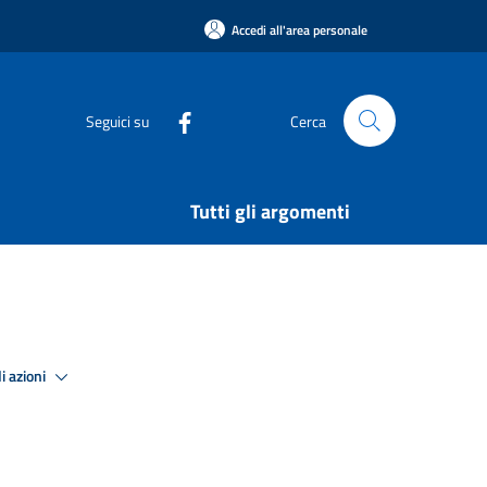
Accedi all'area personale
Seguici su
Cerca
Tutti gli argomenti
i azioni