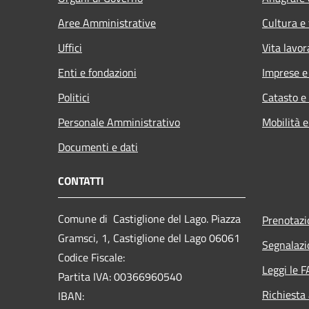
Aree Amministrative
Cultura e
Uffici
Vita lavor
Enti e fondazioni
Imprese 
Politici
Catasto e
Personale Amministrativo
Mobilità e
Documenti e dati
CONTATTI
Comune di Castiglione del Lago. Piazza
Prenotaz
Gramsci, 1, Castiglione del Lago 06061
Segnalazi
Codice Fiscale:
Leggi le 
Partita IVA: 00366960540
Richiesta
IBAN: