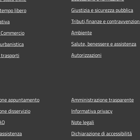
Giustizia e sicurezza pubblica
 tempo libero
Tributi,finanze e contravvenzion
ativa
Ambiente
e Commercio
Salute, benessere e assistenza
 urbanistica
Autorizzazioni
 trasporti
ione appuntamento
Amministrazione trasparente
one disservizio
Informativa privacy
FAQ
Note legali
 assistenza
Dichiarazione di accessibilità