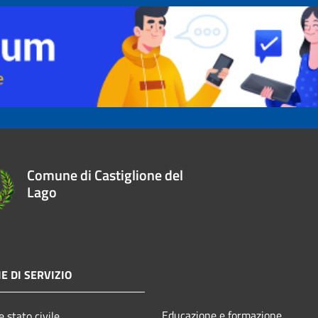
Comune di Castiglione del
Lago
E DI SERVIZIO
Educazione e formazione
 stato civile