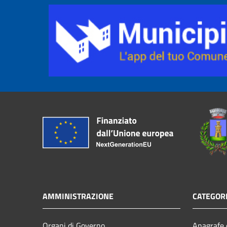
AMMINISTRAZIONE
CATEGORI
Organi di Governo
Anagrafe e