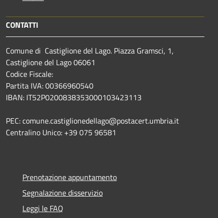
CONTATTI
Comune di Castiglione del Lago. Piazza Gramsci, 1,
Castiglione del Lago 06061
Codice Fiscale:
Partita IVA: 00366960540
IBAN: IT52P0200838353000103423113
PEC: comune.castiglionedellago@postacert.umbria.it
Centralino Unico: +39 075 96581
Prenotazione appuntamento
Segnalazione disservizio
Leggi le FAQ