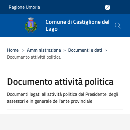
Salta al contenuto principale
Regione Umbria
Comune di Castiglione del
Lago
Home
>
Amministrazione
>
Documenti e dati
>
Documento attività politica
Documento attività politica
Documenti legati all'attività politica del Presidente, degli
assessori e in generale dell'ente provinciale