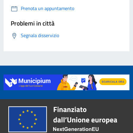
Prenota un appuntamento
Problemi in città
Segnala disservizio