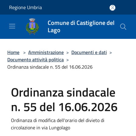
Salta al contenuto principale
Regione Umbria
Comune di Castiglione del
Lago
Home
>
Amministrazione
>
Documenti e dati
>
Documento attività politica
>
Ordinanza sindacale n. 55 del 16.06.2026
Ordinanza sindacale
n. 55 del 16.06.2026
Ordinanza di modifica dell'orario del divieto di
circolazione in via Lungolago