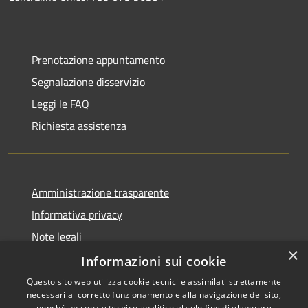
Prenotazione appuntamento
Segnalazione disservizio
Leggi le FAQ
Richiesta assistenza
Amministrazione trasparente
Informativa privacy
Note legali
×
Dichiarazione di accessibilità
Informazioni sui cookie
Questo sito web utilizza cookie tecnici e assimilati strettamente
necessari al corretto funzionamento e alla navigazione del sito,
nonché un cookie tecnico analitico al solo fine di elaborare