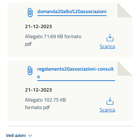
domanda20albo%20associazioni
21-12-2023
PDF
Allegato 71.69 KB formato
pdf
Scarica
regolamento20associazioni-consult
a
21-12-2023
PDF
Allegato 102.75 KB
formato pdf
Scarica
Vedi azioni