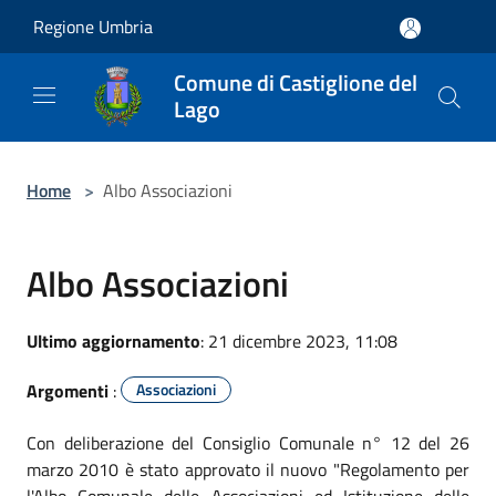
Salta al contenuto principale
Regione Umbria
Comune di Castiglione del
Lago
Home
>
Albo Associazioni
Albo Associazioni
Ultimo aggiornamento
: 21 dicembre 2023, 11:08
Argomenti
:
Associazioni
Con deliberazione del Consiglio Comunale n° 12 del 26
marzo 2010 è stato approvato il nuovo "Regolamento per
l'Albo Comunale delle Associazioni ed Istituzione delle