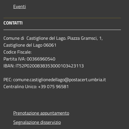
Eventi
CONTATTI
Comune di Castiglione del Lago. Piazza Gramsci, 1,
Castiglione del Lago 06061
Codice Fiscale:
Partita IVA: 00366960540
IBAN: IT52P0200838353000103423113
PEC: comune.castiglionedellago@postacert.umbria.it
Centralino Unico: +39 075 96581
Prenotazione appuntamento
Segnalazione disservizio