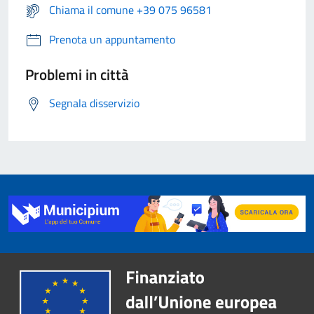
Chiama il comune +39 075 96581
Prenota un appuntamento
Problemi in città
Segnala disservizio