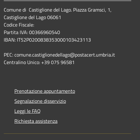
Comune di Castiglione del Lago. Piazza Gramsci, 1,
Castiglione del Lago 06061
Codice Fiscale:
Partita IVA: 00366960540
IBAN: IT52P0200838353000103423113
PEC: comune.castiglionedellago@postacert.umbria.it
Centralino Unico: +39 075 96581
Prenotazione appuntamento
Segnalazione disservizio
Leggi le FAQ
Richiesta assistenza