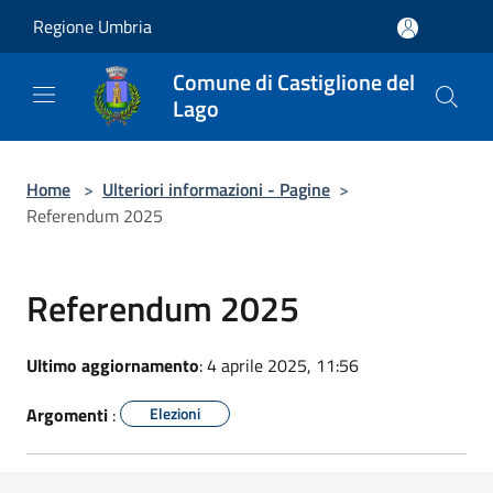
Salta al contenuto principale
Regione Umbria
Comune di Castiglione del
Lago
Home
>
Ulteriori informazioni - Pagine
>
Referendum 2025
Referendum 2025
Ultimo aggiornamento
: 4 aprile 2025, 11:56
Argomenti
:
Elezioni