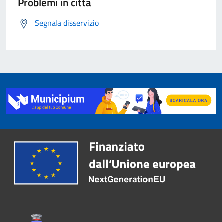
Problemi in città
Segnala disservizio