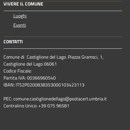
VIVERE IL COMUNE
Luoghi
Eventi
CONTATTI
Comune di Castiglione del Lago. Piazza Gramsci, 1,
Castiglione del Lago 06061
Codice Fiscale:
Partita IVA: 00366960540
IBAN: IT52P0200838353000103423113
PEC: comune.castiglionedellago@postacert.umbria.it
Centralino Unico: +39 075 96581