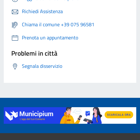
Richiedi Assistenza
Chiama il comune +39 075 96581
Prenota un appuntamento
Problemi in città
Segnala disservizio