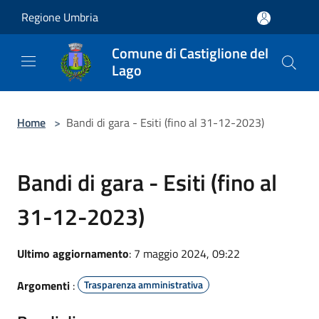
Salta al contenuto principale
Regione Umbria
Comune di Castiglione del
Lago
Home
>
Bandi di gara - Esiti (fino al 31-12-2023)
Bandi di gara - Esiti (fino al
31-12-2023)
Ultimo aggiornamento
: 7 maggio 2024, 09:22
Argomenti
:
Trasparenza amministrativa