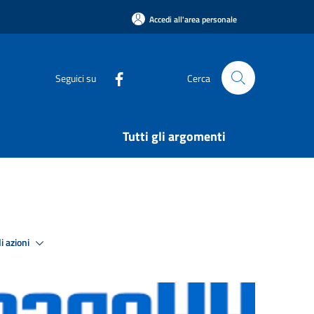
Accedi all'area personale
Seguici su
Cerca
Tutti gli argomenti
i azioni