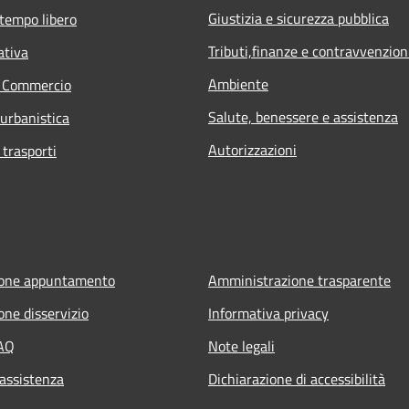
Giustizia e sicurezza pubblica
 tempo libero
Tributi,finanze e contravvenzion
ativa
Ambiente
e Commercio
Salute, benessere e assistenza
 urbanistica
Autorizzazioni
 trasporti
ione appuntamento
Amministrazione trasparente
one disservizio
Informativa privacy
FAQ
Note legali
 assistenza
Dichiarazione di accessibilità