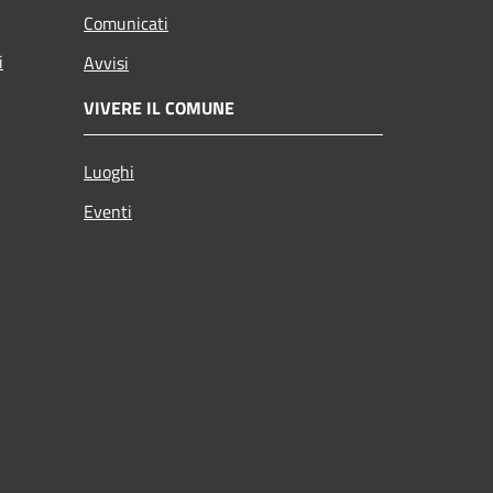
Comunicati
i
Avvisi
VIVERE IL COMUNE
Luoghi
Eventi