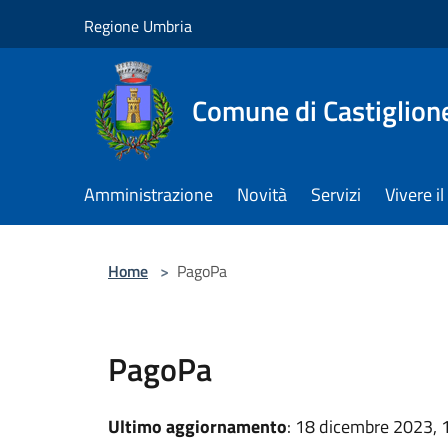
Salta al contenuto principale
Regione Umbria
Comune di Castiglion
Amministrazione
Novità
Servizi
Vivere 
Home
>
PagoPa
PagoPa
Ultimo aggiornamento
: 18 dicembre 2023, 