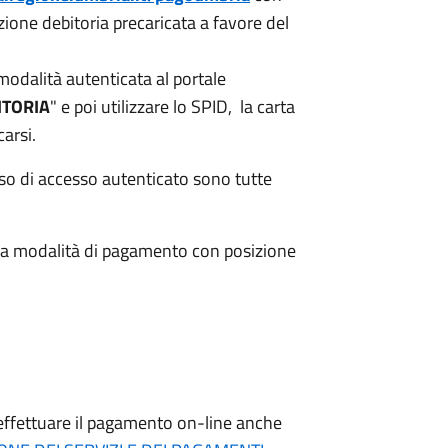
zione debitoria precaricata a favore del
 modalità autenticata al portale
ITORIA
" e poi utilizzare lo SPID, la carta
carsi.
aso di accesso autenticato sono tutte
ta la modalità di pagamento con posizione
le effettuare il pagamento on-line anche