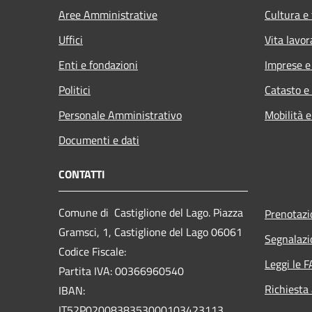
Aree Amministrative
Cultura e
Uffici
Vita lavor
Enti e fondazioni
Imprese 
Politici
Catasto e
Personale Amministrativo
Mobilità e
Documenti e dati
CONTATTI
Comune di Castiglione del Lago. Piazza
Prenotaz
Gramsci, 1, Castiglione del Lago 06061
Segnalazi
Codice Fiscale:
Leggi le 
Partita IVA: 00366960540
Richiesta
IBAN:
IT52P0200838353000103423113