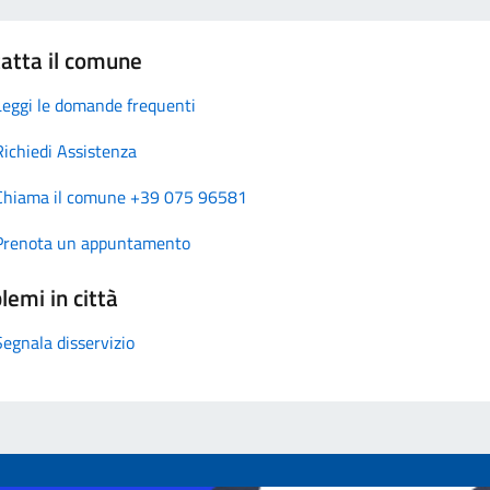
atta il comune
Leggi le domande frequenti
Richiedi Assistenza
Chiama il comune +39 075 96581
Prenota un appuntamento
lemi in città
Segnala disservizio