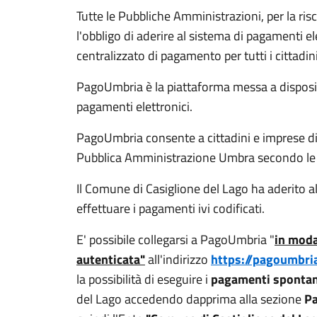
Tutte le Pubbliche Amministrazioni, per la ris
l'obbligo di aderire al sistema di pagamenti e
centralizzato di pagamento per tutti i cittadin
PagoUmbria è la piattaforma messa a disposi
pagamenti elettronici.
PagoUmbria consente a cittadini e imprese di
Pubblica Amministrazione Umbra secondo le 
Il Comune di Casiglione del Lago ha aderito a
effettuare i pagamenti ivi codificati.
E' possibile collegarsi a PagoUmbria "
in moda
autenticata"
all'indirizzo
https://pagoumbri
la possibilità di eseguire i
pagamenti spontan
del Lago accedendo dapprima alla sezione
Pa