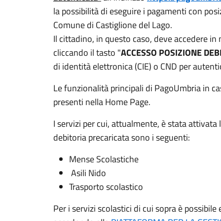
la possibilità di eseguire i pagamenti con posi
Comune di Castiglione del Lago.
Il cittadino, in questo caso, deve accedere in
cliccando il tasto "
ACCESSO POSIZIONE DEB
di identità elettronica (CIE) o CND per autenti
Le funzionalità principali di PagoUmbria in c
presenti nella Home Page.
I servizi per cui, attualmente, è stata attiva
debitoria precaricata sono i seguenti:
Mense Scolastiche
Asili Nido
Trasporto scolastico
Per i servizi scolastici di cui sopra è possibi