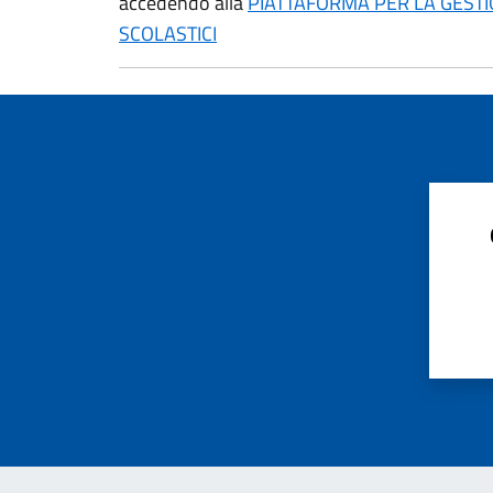
accedendo alla
PIATTAFORMA PER LA GESTIO
SCOLASTICI