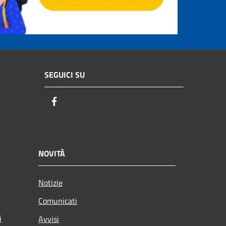
SEGUICI SU
Facebook
NOVITÀ
Notizie
Comunicati
i
Avvisi