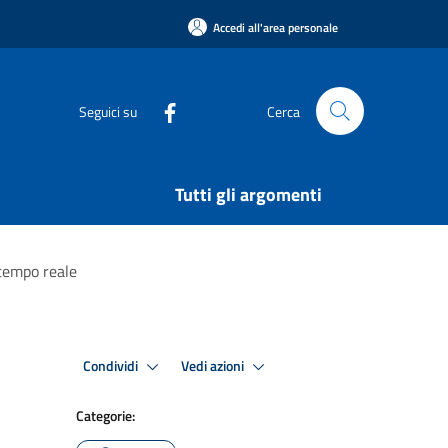
Accedi all'area personale
Seguici su
Cerca
Tutti gli argomenti
tempo reale
Condividi
Vedi azioni
Categorie: