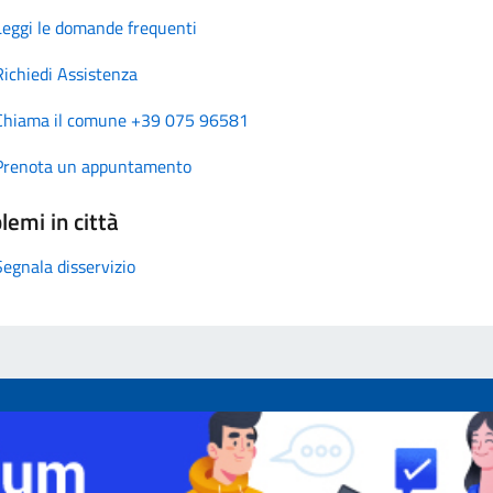
Leggi le domande frequenti
Richiedi Assistenza
Chiama il comune +39 075 96581
Prenota un appuntamento
lemi in città
Segnala disservizio