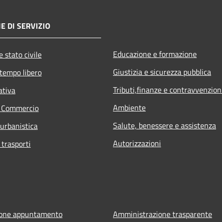
E DI SERVIZIO
Educazione e formazione
 stato civile
Giustizia e sicurezza pubblica
 tempo libero
Tributi,finanze e contravvenzion
ativa
Ambiente
e Commercio
Salute, benessere e assistenza
 urbanistica
Autorizzazioni
 trasporti
ione appuntamento
Amministrazione trasparente