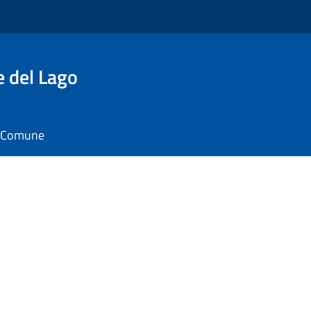
e del Lago
il Comune