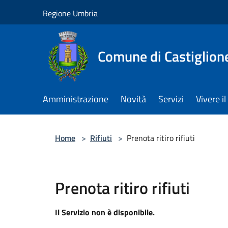
Salta al contenuto principale
Regione Umbria
Comune di Castiglion
Amministrazione
Novità
Servizi
Vivere 
Home
>
Rifiuti
>
Prenota ritiro rifiuti
Prenota ritiro rifiuti
Il Servizio non è disponibile.