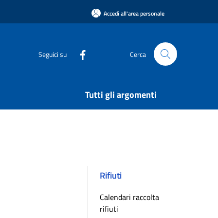
Accedi all'area personale
Seguici su
Cerca
Tutti gli argomenti
Rifiuti
Calendari raccolta
rifiuti