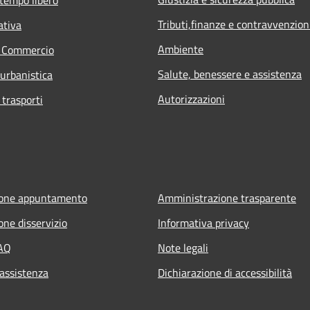
Tributi,finanze e contravvenzion
ativa
Ambiente
e Commercio
Salute, benessere e assistenza
 urbanistica
Autorizzazioni
 trasporti
ione appuntamento
Amministrazione trasparente
one disservizio
Informativa privacy
FAQ
Note legali
 assistenza
Dichiarazione di accessibilità