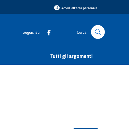
Accedi all'area personale
Seguici su
Cerca
Tutti gli argomenti