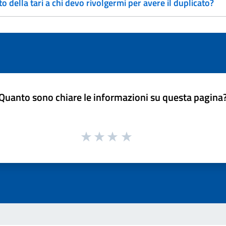
 della tari a chi devo rivolgermi per avere il duplicato?
Quanto sono chiare le informazioni su questa pagina