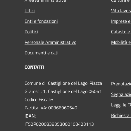
Uffici
Vita lavor
Enti e fondazioni
Imprese 
Politici
Catasto e
Personale Amministrativo
Mobilità e
Documenti e dati
CONTATTI
Comune di Castiglione del Lago. Piazza
Prenotaz
Gramsci, 1, Castiglione del Lago 06061
Segnalazi
Codice Fiscale:
Leggi le 
Partita IVA: 00366960540
Richiesta
IBAN:
IT52P0200838353000103423113