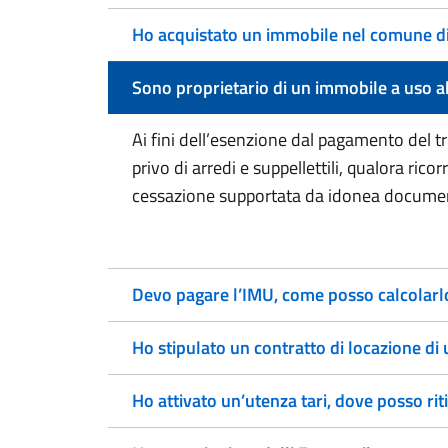
Ho acquistato un immobile nel comune di C
Sono proprietario di un immobile a uso ab
Ai fini dell’esenzione dal pagamento del t
privo di arredi e suppellettili, qualora ric
cessazione supportata da idonea documen
Devo pagare l’IMU, come posso calcolarl
Ho attivato un’utenza tari, dove posso ritir