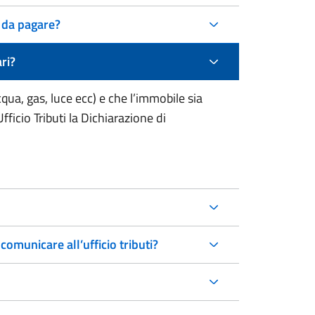
i da pagare?
ri?
qua, gas, luce ecc) e che l’immobile sia
fficio Tributi la Dichiarazione di
 Castiglione del Lago, cosa devo comunicare all’ufficio tributi?