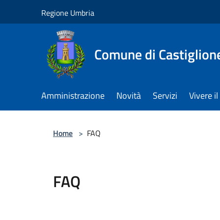
Salta al contenuto principale
Regione Umbria
Comune di Castiglion
Amministrazione
Novità
Servizi
Vivere 
Home
>
FAQ
FAQ