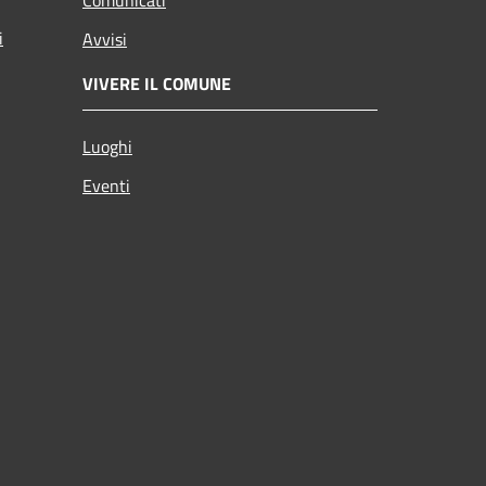
i
Avvisi
VIVERE IL COMUNE
Luoghi
Eventi