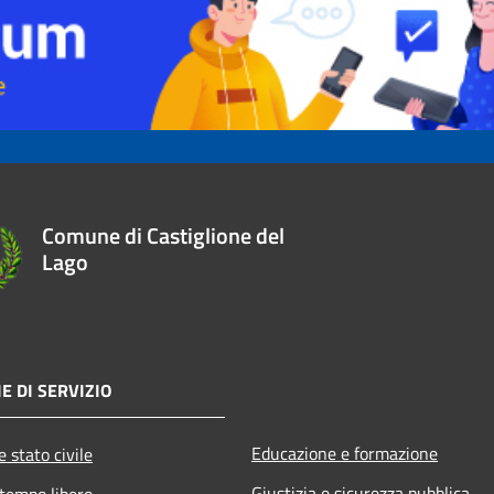
Comune di Castiglione del
Lago
E DI SERVIZIO
Educazione e formazione
 stato civile
Giustizia e sicurezza pubblica
 tempo libero