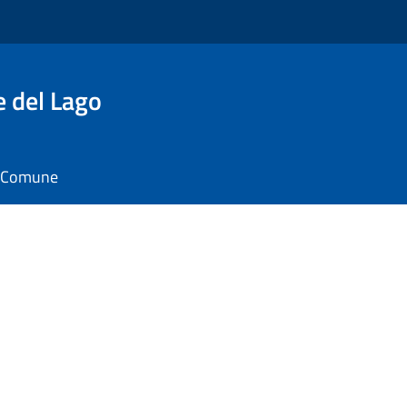
e del Lago
il Comune