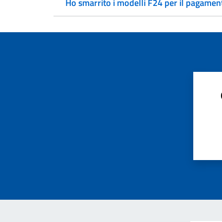
Ho smarrito i modelli F24 per il pagamento