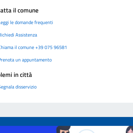
atta il comune
Leggi le domande frequenti
Richiedi Assistenza
Chiama il comune +39 075 96581
Prenota un appuntamento
lemi in città
Segnala disservizio