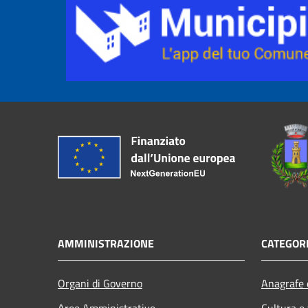
AMMINISTRAZIONE
CATEGORI
Organi di Governo
Anagrafe e
Aree Amministrative
Cultura e