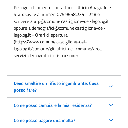
Per ogni chiamento contattare l'Ufficio Anagrafe e
Stato Civile ai numeri 075.9658.234 - 218 o
scrivere a urp@comune.castiglione-del-lago.pg.it
oppure a demografici@comune.castiglione-del-
lago.pg.it - Orari di apertura
(https://www.comune.castiglione-del-
lago.pg.it/comune/gli-uffici-del-comune/area-
servizi-demografici-e-istruzione)
Devo smaltire un rifiuto ingombrante. Cosa
posso fare?
Come posso cambiare la mia residenza?
Come posso pagare una multa?