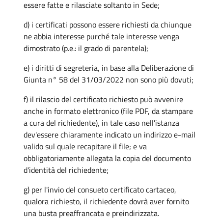
essere fatte e rilasciate soltanto in Sede;
d) i certificati possono essere richiesti da chiunque
ne abbia interesse purché tale interesse venga
dimostrato (p.e.: il grado di parentela);
e) i diritti di segreteria, in base alla Deliberazione di
Giunta n° 58 del 31/03/2022 non sono più dovuti;
f) il rilascio del certificato richiesto può avvenire
anche in formato elettronico (file PDF, da stampare
a cura del richiedente), in tale caso nell'istanza
dev'essere chiaramente indicato un indirizzo e-mail
valido sul quale recapitare il file; e va
obbligatoriamente allegata la copia del documento
d'identità del richiedente;
g) per l'invio del consueto certificato cartaceo,
qualora richiesto, il richiedente dovrà aver fornito
una busta preaffrancata e preindirizzata.