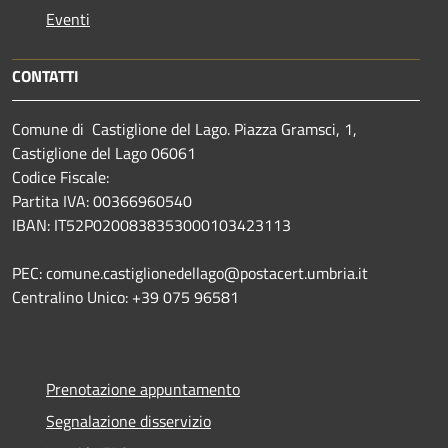
Eventi
CONTATTI
Comune di Castiglione del Lago. Piazza Gramsci, 1,
Castiglione del Lago 06061
Codice Fiscale:
Partita IVA: 00366960540
IBAN: IT52P0200838353000103423113
PEC: comune.castiglionedellago@postacert.umbria.it
Centralino Unico: +39 075 96581
Prenotazione appuntamento
Segnalazione disservizio