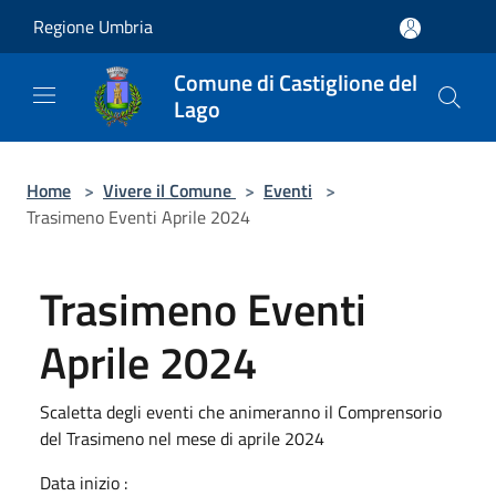
Salta al contenuto principale
Regione Umbria
Comune di Castiglione del
Lago
Home
>
Vivere il Comune
>
Eventi
>
Trasimeno Eventi Aprile 2024
Trasimeno Eventi
Aprile 2024
Scaletta degli eventi che animeranno il Comprensorio
del Trasimeno nel mese di aprile 2024
Data inizio :