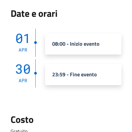
Date e orari
01
08:00 - Inizio evento
APR
30
23:59 - Fine evento
APR
Costo
Gratuito