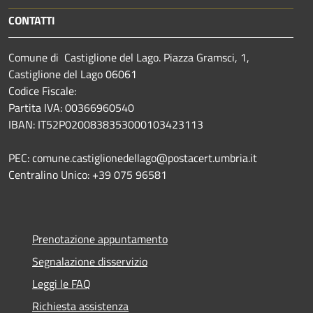
CONTATTI
Comune di Castiglione del Lago. Piazza Gramsci, 1,
Castiglione del Lago 06061
Codice Fiscale:
Partita IVA: 00366960540
IBAN: IT52P0200838353000103423113
PEC: comune.castiglionedellago@postacert.umbria.it
Centralino Unico: +39 075 96581
Prenotazione appuntamento
Segnalazione disservizio
Leggi le FAQ
Richiesta assistenza