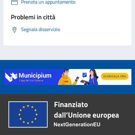
Prenota un appuntamento
Problemi in città
Segnala disservizio