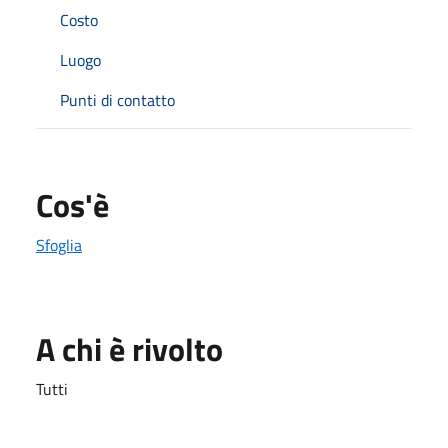
Costo
Luogo
Punti di contatto
Cos'è
Sfoglia
A chi è rivolto
Tutti