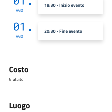
01
18:30 - Inizio evento
AGO
01
20:30 - Fine evento
AGO
Costo
Gratuito
Luogo