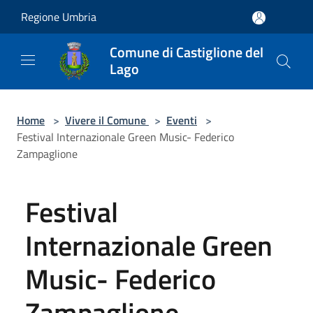
Salta al contenuto principale
Regione Umbria
Comune di Castiglione del
Lago
Home
>
Vivere il Comune
>
Eventi
>
Festival Internazionale Green Music- Federico
Zampaglione
Festival
Internazionale Green
Music- Federico
Zampaglione