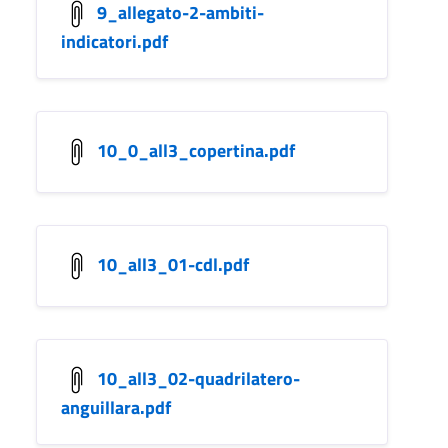
9_allegato-2-ambiti-
indicatori.pdf
10_0_all3_copertina.pdf
10_all3_01-cdl.pdf
10_all3_02-quadrilatero-
anguillara.pdf