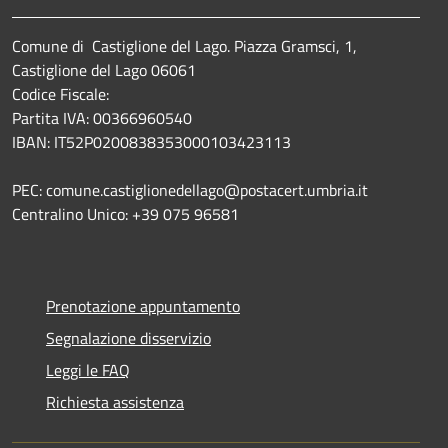
Comune di Castiglione del Lago. Piazza Gramsci, 1,
Castiglione del Lago 06061
Codice Fiscale:
Partita IVA: 00366960540
IBAN: IT52P0200838353000103423113
PEC: comune.castiglionedellago@postacert.umbria.it
Centralino Unico: +39 075 96581
Prenotazione appuntamento
Segnalazione disservizio
Leggi le FAQ
Richiesta assistenza