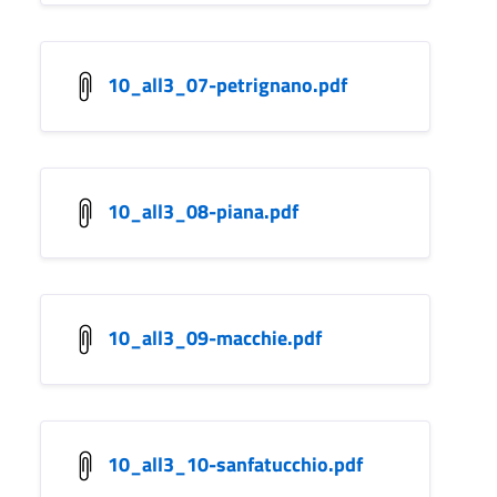
10_all3_07-petrignano.pdf
10_all3_08-piana.pdf
10_all3_09-macchie.pdf
10_all3_10-sanfatucchio.pdf