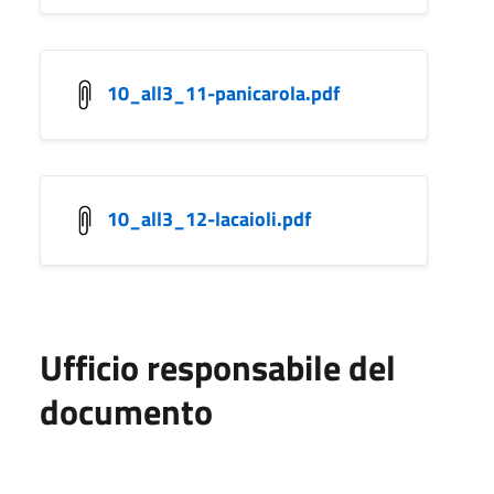
10_all3_11-panicarola.pdf
10_all3_12-lacaioli.pdf
Ufficio responsabile del
documento