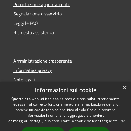
Prenotazione appuntamento
Segnalazione disservizio
Leggi le FAQ
Richiesta assistenza
Amministrazione trasparente
Informativa privacy
Note legali
×
Dichiarazione di accessibilità
Informazioni sui cookie
Questo sito web utilizza cookie tecnici e assimilati strettamente
necessari al corretto funzionamento e alla navigazione del sito,
nonché un cookie tecnico analitico al solo fine di elaborare
informazioni statistiche, aggregate e anonime.
RSS
Copyright © 2026 • Comune di
Per maggiori dettagli, può consultare la cookie policy al seguente
link
Accessibilità
Castiglione del Lago • Powered