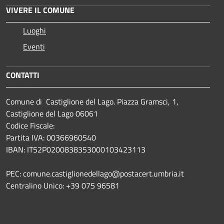
VIVERE IL COMUNE
Luoghi
Eventi
CONTATTI
Comune di Castiglione del Lago. Piazza Gramsci, 1,
Castiglione del Lago 06061
Codice Fiscale:
Partita IVA: 00366960540
IBAN: IT52P0200838353000103423113
PEC: comune.castiglionedellago@postacert.umbria.it
Centralino Unico: +39 075 96581