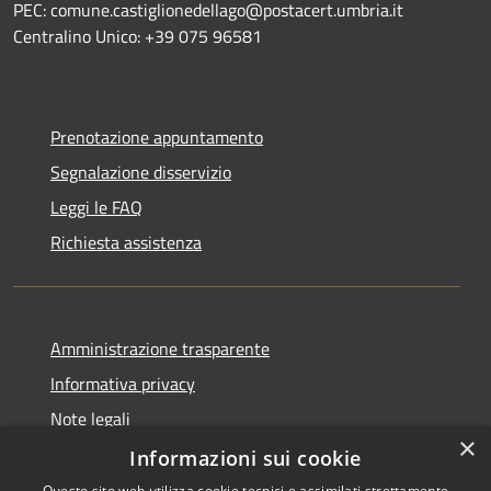
PEC: comune.castiglionedellago@postacert.umbria.it
Centralino Unico: +39 075 96581
Prenotazione appuntamento
Segnalazione disservizio
Leggi le FAQ
Richiesta assistenza
Amministrazione trasparente
Informativa privacy
Note legali
×
Dichiarazione di accessibilità
Informazioni sui cookie
Questo sito web utilizza cookie tecnici e assimilati strettamente