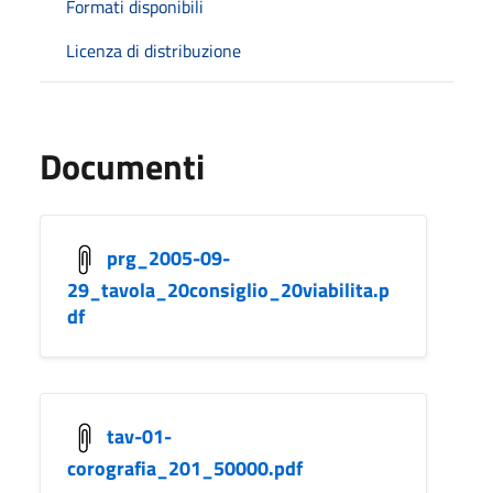
Formati disponibili
Licenza di distribuzione
Documenti
prg_2005-09-
29_tavola_20consiglio_20viabilita.p
df
tav-01-
corografia_201_50000.pdf