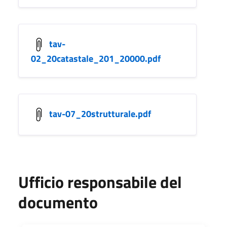
tav-
02_20catastale_201_20000.pdf
tav-07_20strutturale.pdf
Ufficio responsabile del
documento