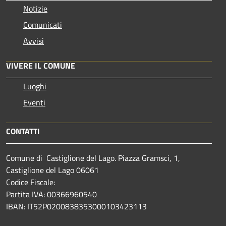
Notizie
Comunicati
Avvisi
VIVERE IL COMUNE
Luoghi
Eventi
CONTATTI
Comune di Castiglione del Lago. Piazza Gramsci, 1,
Castiglione del Lago 06061
Codice Fiscale:
Partita IVA: 00366960540
IBAN: IT52P0200838353000103423113