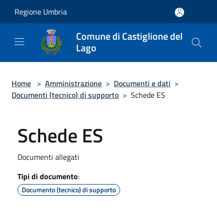
Salta al contenuto principale
Regione Umbria
Comune di Castiglione del
Lago
Home
>
Amministrazione
>
Documenti e dati
>
Documenti (tecnico) di supporto
>
Schede ES
Schede ES
Documenti allegati
Tipi di documento
:
Documento (tecnico) di supporto