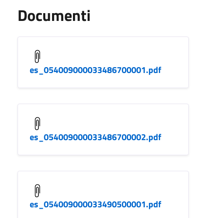
Documenti
es_054009000033486700001.pdf
es_054009000033486700002.pdf
es_054009000033490500001.pdf