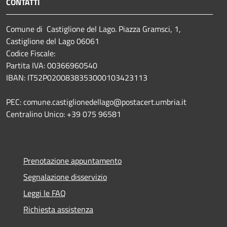
CONTATTI
Comune di Castiglione del Lago. Piazza Gramsci, 1,
Castiglione del Lago 06061
Codice Fiscale:
Partita IVA: 00366960540
IBAN: IT52P0200838353000103423113
PEC: comune.castiglionedellago@postacert.umbria.it
Centralino Unico: +39 075 96581
Prenotazione appuntamento
Segnalazione disservizio
Leggi le FAQ
Richiesta assistenza