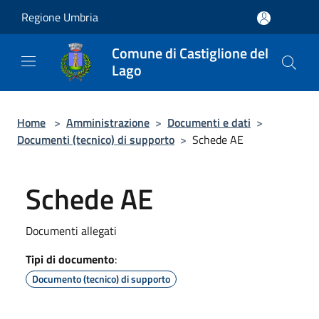
Salta al contenuto principale
Regione Umbria
Comune di Castiglione del
Lago
Home
>
Amministrazione
>
Documenti e dati
>
Documenti (tecnico) di supporto
>
Schede AE
Schede AE
Documenti allegati
Tipi di documento
:
Documento (tecnico) di supporto