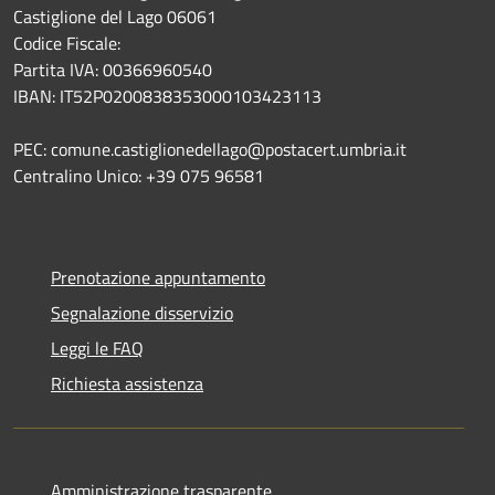
Castiglione del Lago 06061
Codice Fiscale:
Partita IVA: 00366960540
IBAN: IT52P0200838353000103423113
PEC: comune.castiglionedellago@postacert.umbria.it
Centralino Unico: +39 075 96581
Prenotazione appuntamento
Segnalazione disservizio
Leggi le FAQ
Richiesta assistenza
Amministrazione trasparente